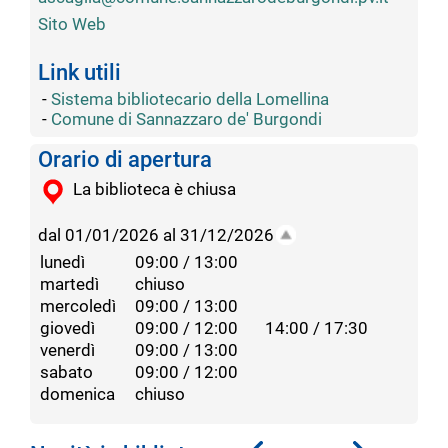
Sito Web
Link utili
-
Sistema bibliotecario della Lomellina
-
Comune di Sannazzaro de' Burgondi
Orario di apertura
La biblioteca è chiusa
dal 01/01/2026 al 31/12/2026
lunedì
09:00 / 13:00
martedì
chiuso
mercoledì
09:00 / 13:00
giovedì
09:00 / 12:00
14:00 / 17:30
venerdì
09:00 / 13:00
sabato
09:00 / 12:00
domenica
chiuso
S
S