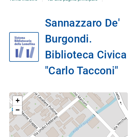
Sannazzaro De'
Burgondi.
Biblioteca Civica
"Carlo Tacconi"
+
−