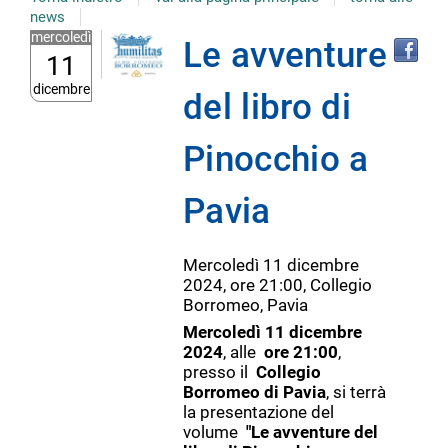
news
mercoledì
Le avventure
11
dicembre
del libro di
Pinocchio a
Pavia
Mercoledì 11 dicembre
2024, ore 21:00, Collegio
Borromeo, Pavia
Mercoledì 11 dicembre
2024
, alle
ore 21:00
,
presso il
Collegio
Borromeo di Pavia
, si terrà
la presentazione del
volume
"Le avventure del