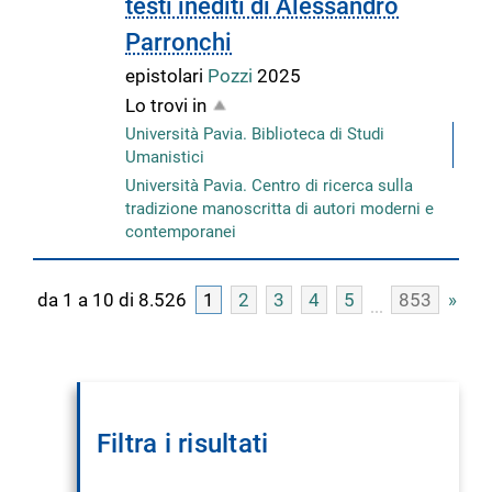
testi inediti di Alessandro
Parronchi
epistolari
Pozzi
2025
Lo trovi in
Università Pavia. Biblioteca di Studi
Umanistici
Università Pavia. Centro di ricerca sulla
tradizione manoscritta di autori moderni e
contemporanei
da 1 a 10 di 8.526
1
2
3
4
5
853
»
Filtra i risultati