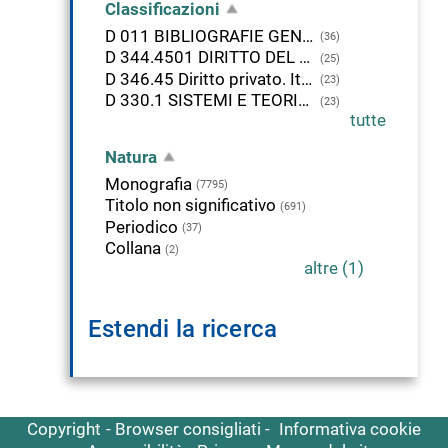
Classificazioni
D 011 BIBLIOGRAFIE GENERALI
(36)
D 344.4501 DIRITTO DEL LAVORO. ITALIA
(25)
D 346.45 Diritto privato. Italia
(23)
D 330.1 SISTEMI E TEORIE ECONOMICHE
(23)
tutte
Natura
Monografia
(7795)
Titolo non significativo
(691)
Periodico
(37)
Collana
(2)
altre (1)
Estendi la ricerca
Copyright
Browser consigliati
Informativa cookie