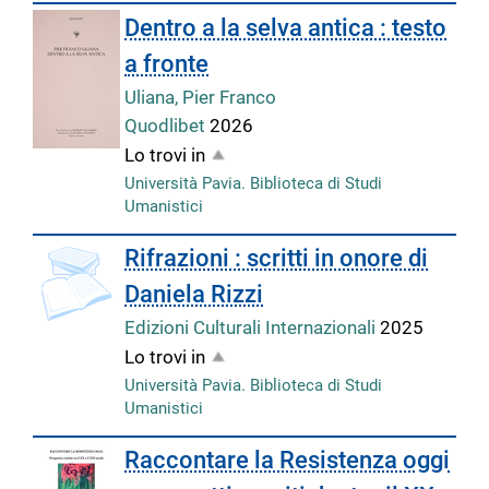
Dentro a la selva antica : testo
a fronte
Uliana, Pier Franco
Quodlibet
2026
Lo trovi in
Università Pavia. Biblioteca di Studi
Umanistici
Rifrazioni : scritti in onore di
Daniela Rizzi
Edizioni Culturali Internazionali
2025
Lo trovi in
Università Pavia. Biblioteca di Studi
Umanistici
Raccontare la Resistenza oggi