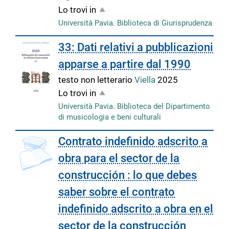
Lo trovi in
Università Pavia. Biblioteca di Giurisprudenza
33: Dati relativi a pubblicazioni
apparse a partire dal 1990
testo non letterario
Viella
2025
Lo trovi in
Università Pavia. Biblioteca del Dipartimento
di musicologia e beni culturali
Contrato indefinido adscrito a
obra para el sector de la
construcción : lo que debes
saber sobre el contrato
indefinido adscrito a obra en el
sector de la construcción