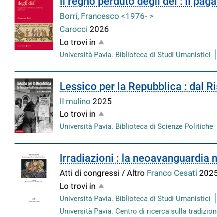
Il regno perduto degli dèi : il p
Borri, Francesco <1976- >
Carocci
2026
Lo trovi in
Università Pavia. Biblioteca di Studi Umanistici
Lessico per la Repubblica : dal R
Il mulino
2025
Lo trovi in
Università Pavia. Biblioteca di Scienze Politiche
Irradiazioni : la neoavanguardia
Atti di congressi / Altro
Franco Cesati
202
Lo trovi in
Università Pavia. Biblioteca di Studi Umanistici
Università Pavia. Centro di ricerca sulla tradiz