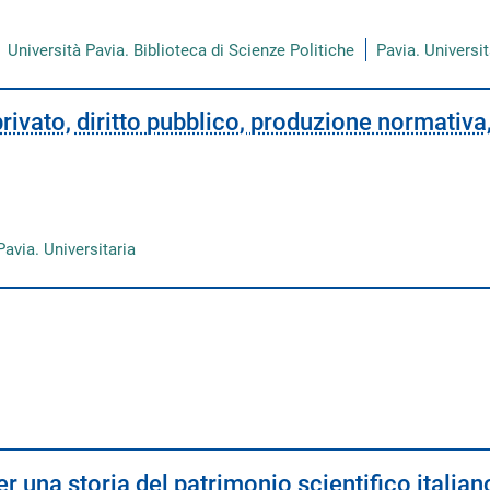
Università Pavia. Biblioteca di Scienze Politiche
Pavia. Universit
 privato, diritto pubblico, produzione normativa
Pavia. Universitaria
per una storia del patrimonio scientifico italian