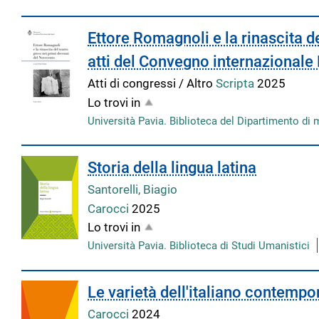
Ettore Romagnoli e la rinascita d
atti del Convegno internazionale
Atti di congressi / Altro
Scripta
2025
Lo trovi in
Università Pavia. Biblioteca del Dipartimento di 
Storia della lingua latina
Santorelli, Biagio
Carocci
2025
Lo trovi in
Università Pavia. Biblioteca di Studi Umanistici
Le varietà dell'italiano contemp
Carocci
2024