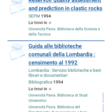
Reservoir quality assessment
and prediction in clastic rocks
SEPM
1994
Lo trovi in
Università Pavia. Biblioteca della Scienza e
della Tecnica
Guida alle biblioteche
comunali della Lombardia :
censimento al 1992
Lombardia : Servizio biblioteche e beni
librari e documentari
Bibliografica
1994
Lo trovi in
Università Pavia. Biblioteca di Studi
Umanistici
Università Pavia. Biblioteca del