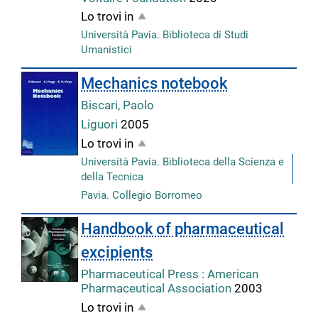
Lo trovi in
Università Pavia. Biblioteca di Studi
Umanistici
Mechanics notebook
Biscari, Paolo
Liguori
2005
Lo trovi in
Università Pavia. Biblioteca della Scienza e
della Tecnica
Pavia. Collegio Borromeo
Handbook of pharmaceutical
excipients
Pharmaceutical Press : American
Pharmaceutical Association
2003
Lo trovi in