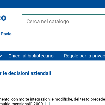
co
Cerca su "Catalogo"
 Pavia
Chiedi al bibliotecario
Regole per la privac
r le decisioni aziendali
to, con molte integrazioni e modifiche, del testo preceden
ni multidimensionali", 2000.
[...]