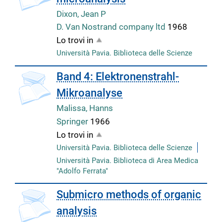
Dixon, Jean P
D. Van Nostrand company ltd
1968
Lo trovi in
Università Pavia. Biblioteca delle Scienze
copertina
Band 4: Elektronenstrahl-
Mikroanalyse
Malissa, Hanns
Springer
1966
Lo trovi in
Università Pavia. Biblioteca delle Scienze
Università Pavia. Biblioteca di Area Medica
"Adolfo Ferrata"
copertina
Submicro methods of organic
analysis