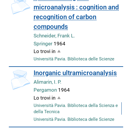
microanalysis : cognition and
recognition of carbon
compounds
Schneider, Frank L.
Springer
1964
Lo trovi in
Università Pavia. Biblioteca delle Scienze
copertina
Inorganic ultramicroanalysis
Alimarin, I. P.
Pergamon
1964
Lo trovi in
Università Pavia. Biblioteca della Scienza e
della Tecnica
Università Pavia. Biblioteca delle Scienze