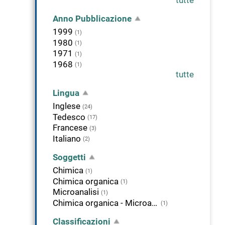
Anno Pubblicazione
1999
(1)
1980
(1)
1971
(1)
1968
(1)
tutte
Lingua
Inglese
(24)
Tedesco
(17)
Francese
(3)
Italiano
(2)
Soggetti
Chimica
(1)
Chimica organica
(1)
Microanalisi
(1)
Chimica organica - Microanalisi
(1)
Classificazioni