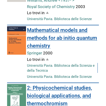
Williams, Andrew <1937- >
Royal Society of Chemistry
2003
Lo trovi in
Università Pavia. Biblioteca delle Scienze
Mathematical models and
methods for ab initio quantum
chemistry
Springer
2000
Lo trovi in
Università Pavia. Biblioteca della Scienza e
della Tecnica
Università Pavia. Biblioteca delle Scienze
2: Physicochemical studies,
biological applications, and
thermochromism