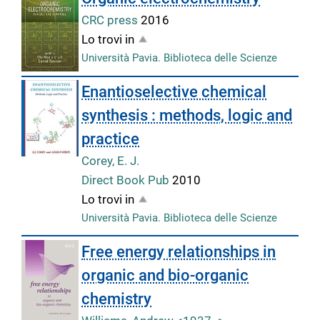
CRC press
2016
Lo trovi in
Università Pavia. Biblioteca delle Scienze
Enantioselective chemical
synthesis : methods, logic and
practice
Corey, E. J.
Direct Book Pub
2010
Lo trovi in
Università Pavia. Biblioteca delle Scienze
Free energy relationships in
organic and bio-organic
chemistry