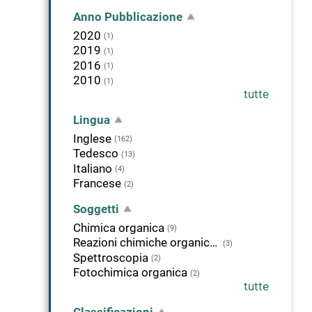
Anno Pubblicazione
2020
(1)
2019
(1)
2016
(1)
2010
(1)
tutte
Lingua
Inglese
(162)
Tedesco
(13)
Italiano
(4)
Francese
(2)
Soggetti
Chimica organica
(9)
Reazioni chimiche organiche
(3)
Spettroscopia
(2)
Fotochimica organica
(2)
tutte