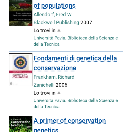
of populations
Allendorf, Fred W.
Blackwell Publishing
2007
Lo trovi in
Università Pavia. Biblioteca della Scienza e
della Tecnica
Fondamenti di genetica della
conservazione
Frankham, Richard
Zanichelli
2006
Lo trovi in
Università Pavia. Biblioteca della Scienza e
della Tecnica
A primer of conservation
genetics