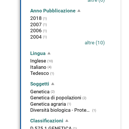
Anno Pubblicazione
2018
(1)
2007
(1)
2006
(1)
2004
(1)
altre (10)
Lingua
Inglese
(10)
Italiano
(4)
Tedesco
(1)
Soggetti
Genetica
(2)
Genetica di popolazioni
(2)
Genetica agraria
(1)
Diversità biologica - Protezione - Ruolo della genetica di popolazioni
(1)
Classificazioni
D 575.1 GENETICA
(1)