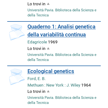
Lo trovi in
Università Pavia. Biblioteca della Scienza e
della Tecnica
copertina
Quaderno 1: Analisi genetica
della variabilità continua
Edagricole
1969
Lo trovi in
Università Pavia. Biblioteca della Scienza e
della Tecnica
copertina
Ecological genetics
Ford, E. B.
Methuen : New York : J. Wiley
1964
Lo trovi in
Università Pavia. Biblioteca della Scienza e
della Tecnica