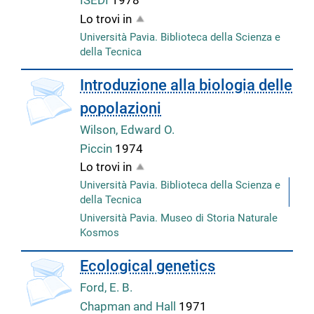
Lo trovi in
Università Pavia. Biblioteca della Scienza e
della Tecnica
copertina
Introduzione alla biologia delle
popolazioni
Wilson, Edward O.
Piccin
1974
Lo trovi in
Università Pavia. Biblioteca della Scienza e
della Tecnica
Università Pavia. Museo di Storia Naturale
Kosmos
Ecological genetics
Ford, E. B.
Chapman and Hall
1971