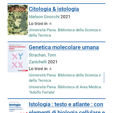
Citologia & istologia
Idelson Gnocchi
2021
Lo trovi in
Università Pavia. Biblioteca della Scienza e
della Tecnica
Genetica molecolare umana
Strachan, Tom
Zanichelli
2021
Lo trovi in
Università Pavia. Biblioteca della Scienza e
della Tecnica
Università Pavia. Biblioteca di Area Medica
"Adolfo Ferrata"
Istologia : testo e atlante : con
elementi di biologia cellulare e