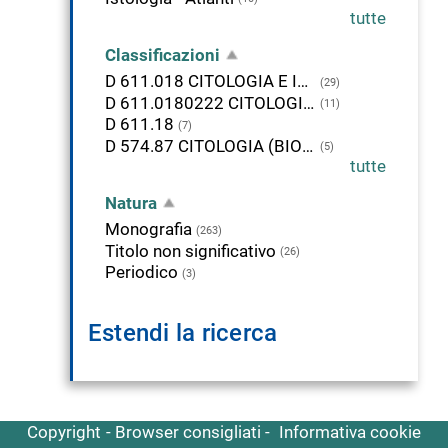
tutte
Classificazioni
D 611.018 CITOLOGIA E ISTOLOGIA UMANA
(29)
D 611.0180222 CITOLOGIA E ISTOLOGIA UMANA. Immagini, grafici, disegni
(11)
D 611.18
(7)
D 574.87 CITOLOGIA (BIOLOGIA CELLULARE)
(5)
tutte
Natura
Monografia
(263)
Titolo non significativo
(26)
Periodico
(3)
Estendi la ricerca
Copyright
Browser consigliati
Informativa cookie