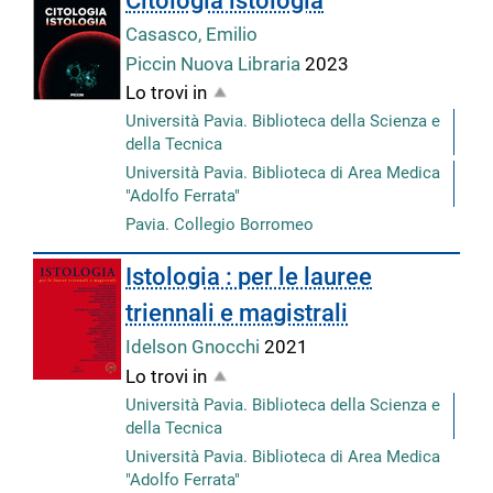
Citologia istologia
Casasco, Emilio
Piccin Nuova Libraria
2023
Lo trovi in
Università Pavia. Biblioteca della Scienza e
della Tecnica
Università Pavia. Biblioteca di Area Medica
"Adolfo Ferrata"
Pavia. Collegio Borromeo
Istologia : per le lauree
triennali e magistrali
Idelson Gnocchi
2021
Lo trovi in
Università Pavia. Biblioteca della Scienza e
della Tecnica
Università Pavia. Biblioteca di Area Medica
"Adolfo Ferrata"