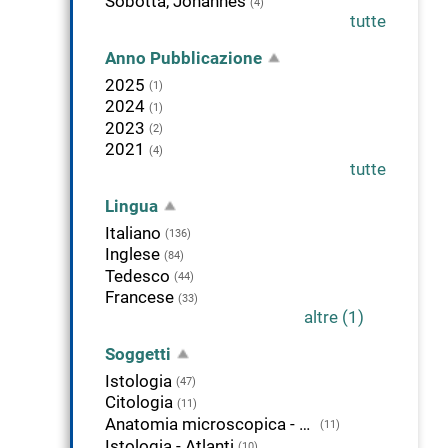
Sobotta, Johannes
(4)
tutte
Anno Pubblicazione
2025
(1)
2024
(1)
2023
(2)
2021
(4)
tutte
Lingua
Italiano
(136)
Inglese
(84)
Tedesco
(44)
Francese
(33)
altre (1)
Soggetti
Istologia
(47)
Citologia
(11)
Anatomia microscopica - Atlanti
(11)
Istologia - Atlanti
(10)