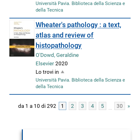
Università Pavia. Biblioteca della Scienza e
della Tecnica
Wheater's pathology : a text,
atlas and review of
histopathology
O'Dowd, Geraldine
Elsevier
2020
Lo trovi in
Università Pavia. Biblioteca della Scienza e
della Tecnica
da 1 a 10 di 292
1
2
3
4
5
30
»