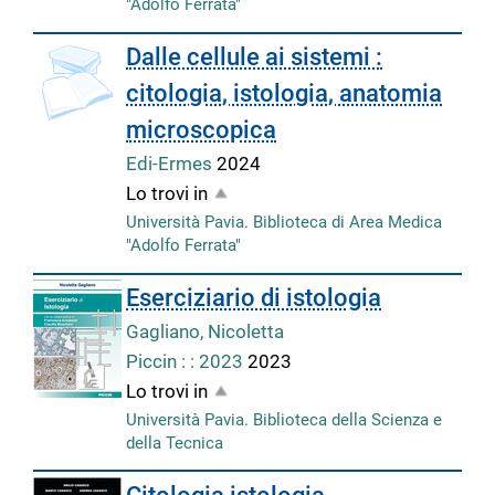
"Adolfo Ferrata"
Dalle cellule ai sistemi :
citologia, istologia, anatomia
microscopica
Edi-Ermes
2024
Lo trovi in
Università Pavia. Biblioteca di Area Medica
"Adolfo Ferrata"
Eserciziario di istologia
Gagliano, Nicoletta
Piccin : : 2023
2023
Lo trovi in
Università Pavia. Biblioteca della Scienza e
della Tecnica