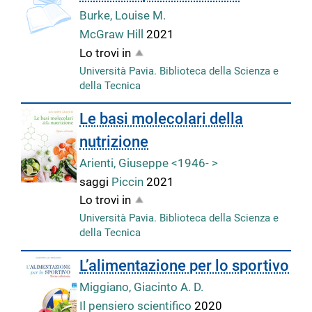
Burke, Louise M.
McGraw Hill
2021
Lo trovi in
Università Pavia. Biblioteca della Scienza e
della Tecnica
Le basi molecolari della
nutrizione
Arienti, Giuseppe <1946- >
saggi
Piccin
2021
Lo trovi in
Università Pavia. Biblioteca della Scienza e
della Tecnica
L’alimentazione per lo sportivo
Miggiano, Giacinto A. D.
Il pensiero scientifico
2020