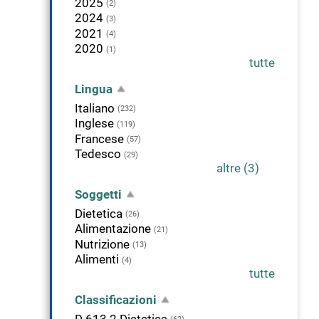
2025
(2)
2024
(3)
2021
(4)
2020
(1)
tutte
Lingua
Italiano
(232)
Inglese
(119)
Francese
(57)
Tedesco
(29)
altre (3)
Soggetti
Dietetica
(26)
Alimentazione
(21)
Nutrizione
(13)
Alimenti
(4)
tutte
Classificazioni
D 613.2 Dietetica