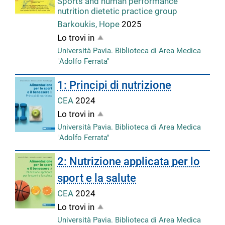
Sports and human performance
nutrition dietetic practice group
Barkoukis, Hope
2025
Lo trovi in
Università Pavia. Biblioteca di Area Medica
"Adolfo Ferrata"
1: Principi di nutrizione
CEA
2024
Lo trovi in
Università Pavia. Biblioteca di Area Medica
"Adolfo Ferrata"
2: Nutrizione applicata per lo
sport e la salute
CEA
2024
Lo trovi in
Università Pavia. Biblioteca di Area Medica