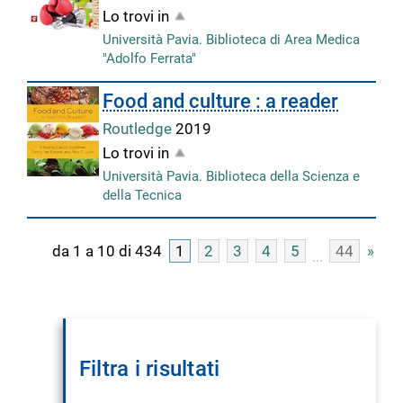
Lo trovi in
Università Pavia. Biblioteca di Area Medica
"Adolfo Ferrata"
Food and culture : a reader
Routledge
2019
Lo trovi in
Università Pavia. Biblioteca della Scienza e
della Tecnica
da 1 a 10 di 434
1
2
3
4
5
44
»
Filtra i risultati