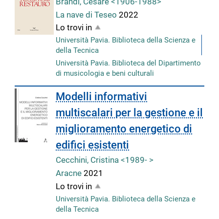
Brandi, Cesare <1906-1988>
La nave di Teseo
2022
Lo trovi in
Università Pavia. Biblioteca della Scienza e
della Tecnica
Università Pavia. Biblioteca del Dipartimento
di musicologia e beni culturali
Modelli informativi
multiscalari per la gestione e il
miglioramento energetico di
edifici esistenti
Cecchini, Cristina <1989- >
Aracne
2021
Lo trovi in
Università Pavia. Biblioteca della Scienza e
della Tecnica