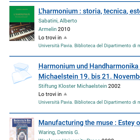
L'harmonium : storia, tecnica, es
Sabatini, Alberto
Armelin
2010
Lo trovi in
Università Pavia. Biblioteca del Dipartimento di 
Harmonium und Handharmonika :
Michaelstein 19. bis 21. Novem
Stiftung Kloster Michaelstein
2002
Lo trovi in
Università Pavia. Biblioteca del Dipartimento di 
Manufacturing the muse : Estey 
Waring, Dennis G.