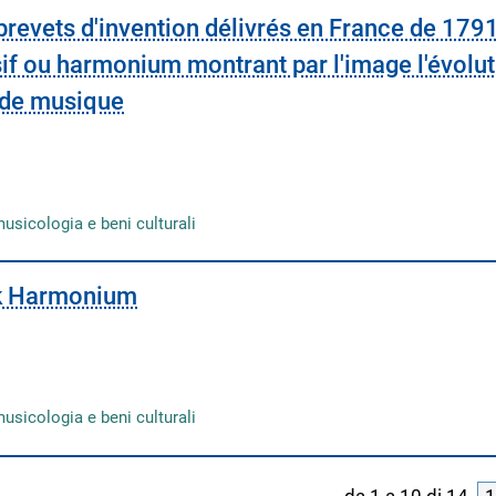
brevets d'invention délivrés en France de 179
if ou harmonium montrant par l'image l'évolu
 de musique
musicologia e beni culturali
ik Harmonium
musicologia e beni culturali