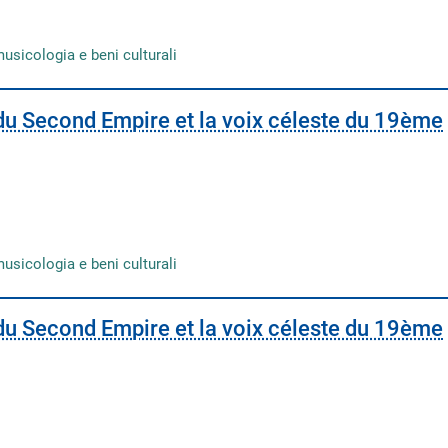
musicologia e beni culturali
 du Second Empire et la voix céleste du 19ème
musicologia e beni culturali
 du Second Empire et la voix céleste du 19ème