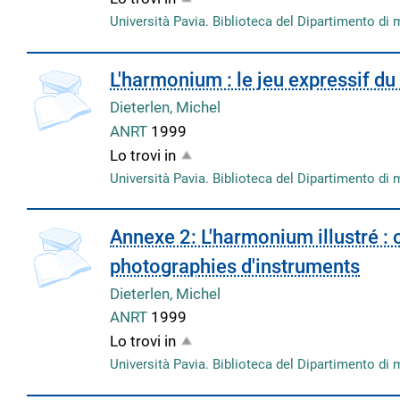
Università Pavia. Biblioteca del Dipartimento di 
L'harmonium : le jeu expressif d
Dieterlen, Michel
ANRT
1999
Lo trovi in
Università Pavia. Biblioteca del Dipartimento di 
copertina
Annexe 2: L'harmonium illustré :
photographies d'instruments
Dieterlen, Michel
ANRT
1999
Lo trovi in
Università Pavia. Biblioteca del Dipartimento di 