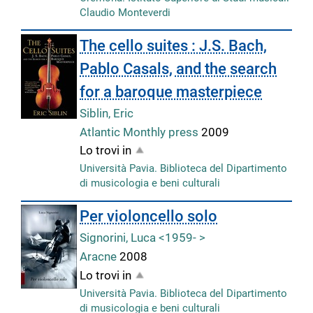
Claudio Monteverdi
The cello suites : J.S. Bach,
Pablo Casals, and the search
for a baroque masterpiece
Siblin, Eric
Atlantic Monthly press
2009
Lo trovi in
Università Pavia. Biblioteca del Dipartimento
di musicologia e beni culturali
Per violoncello solo
Signorini, Luca <1959- >
Aracne
2008
Lo trovi in
Università Pavia. Biblioteca del Dipartimento
di musicologia e beni culturali