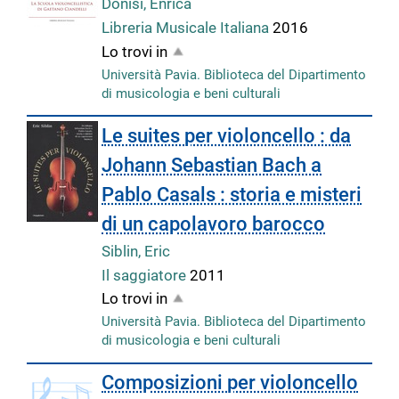
Donisi, Enrica
Libreria Musicale Italiana
2016
Lo trovi in
Università Pavia. Biblioteca del Dipartimento
di musicologia e beni culturali
Le suites per violoncello : da
Johann Sebastian Bach a
Pablo Casals : storia e misteri
di un capolavoro barocco
Siblin, Eric
Il saggiatore
2011
Lo trovi in
Università Pavia. Biblioteca del Dipartimento
di musicologia e beni culturali
copertina
Composizioni per violoncello