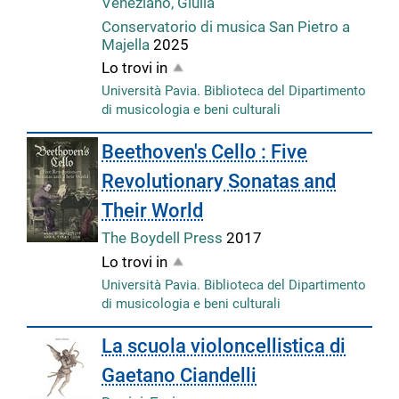
Veneziano, Giulia
Conservatorio di musica San Pietro a
Majella
2025
Lo trovi in
Università Pavia. Biblioteca del Dipartimento
di musicologia e beni culturali
Beethoven's Cello : Five
Revolutionary Sonatas and
Their World
The Boydell Press
2017
Lo trovi in
Università Pavia. Biblioteca del Dipartimento
di musicologia e beni culturali
La scuola violoncellistica di
Gaetano Ciandelli