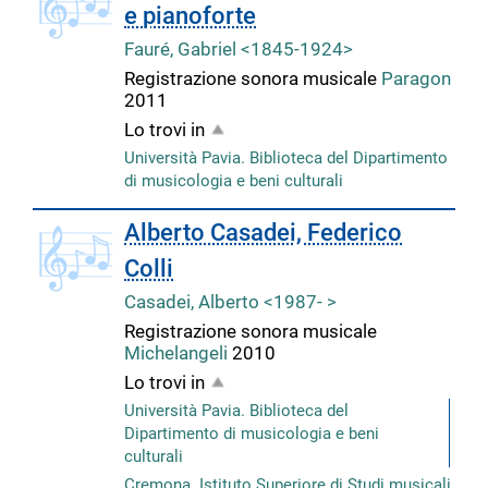
e pianoforte
Fauré, Gabriel <1845-1924>
Registrazione sonora musicale
Paragon
2011
Lo trovi in
Università Pavia. Biblioteca del Dipartimento
di musicologia e beni culturali
copertina
Alberto Casadei, Federico
Colli
Casadei, Alberto <1987- >
Registrazione sonora musicale
Michelangeli
2010
Lo trovi in
Università Pavia. Biblioteca del
Dipartimento di musicologia e beni
culturali
Cremona. Istituto Superiore di Studi musicali