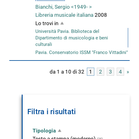
Bianchi, Sergio <1949- >
Libreria musicale italiana
2008
Lo trovi in
Università Pavia. Biblioteca del
Dipartimento di musicologia e beni
culturali
Pavia. Conservatorio ISSM "Franco Vittadini"
da 1 a 10 di 32
1
2
3
4
»
Filtra i risultati
Tipologia
Testo a stampa (moderno)