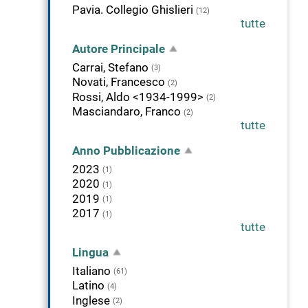
Pavia. Collegio Ghislieri
(12)
tutte
Autore Principale
Carrai, Stefano
(3)
Novati, Francesco
(2)
Rossi, Aldo <1934-1999>
(2)
Masciandaro, Franco
(2)
tutte
Anno Pubblicazione
2023
(1)
2020
(1)
2019
(1)
2017
(1)
tutte
Lingua
Italiano
(61)
Latino
(4)
Inglese
(2)