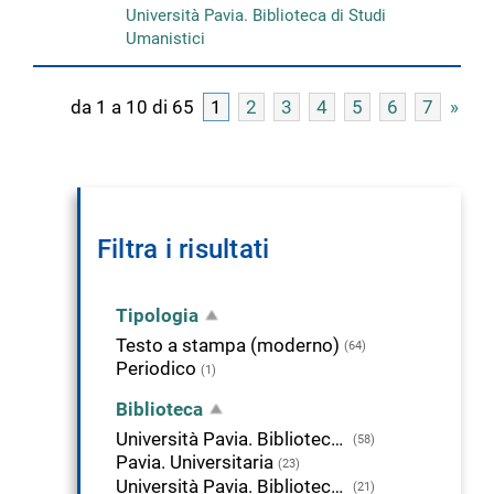
Università Pavia. Biblioteca di Studi
Umanistici
da 1 a 10 di 65
1
2
3
4
5
6
7
»
Filtra i risultati
Tipologia
Testo a stampa (moderno)
(64)
Periodico
(1)
Biblioteca
Università Pavia. Biblioteca di Studi Umanistici
(58)
Pavia. Universitaria
(23)
Università Pavia. Biblioteca del Dipartimento di musicologia e beni culturali
(21)