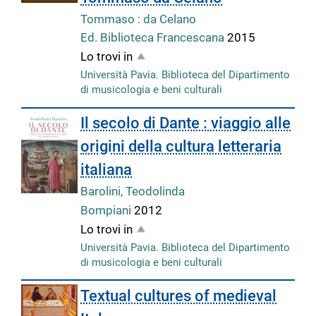
Tommaso : da Celano
Ed. Biblioteca Francescana
2015
Lo trovi in
Università Pavia. Biblioteca del Dipartimento
di musicologia e beni culturali
Il secolo di Dante : viaggio alle
origini della cultura letteraria
italiana
Barolini, Teodolinda
Bompiani
2012
Lo trovi in
Università Pavia. Biblioteca del Dipartimento
di musicologia e beni culturali
Textual cultures of medieval