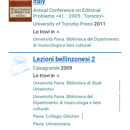
Italy
Annual Conference on Editorial
Problems <41. ; 2005 ; Toronto>
University of Toronto Press
2011
Lo trovi in
Università Pavia. Biblioteca del Dipartimento
di musicologia e beni culturali
Lezioni bellinzonesi 2
Casagrande
2009
Lo trovi in
Università Pavia. Biblioteca di Studi
Umanistici
Università Pavia. Biblioteca del
Dipartimento di musicologia e beni
culturali
Pavia. Collegio Ghislieri
Pavia. Universitaria