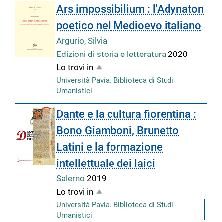
Ars impossibilium : l'Adynaton
poetico nel Medioevo italiano
Argurio, Silvia
Edizioni di storia e letteratura
2020
Lo trovi in
Università Pavia. Biblioteca di Studi
Umanistici
Dante e la cultura fiorentina :
Bono Giamboni, Brunetto
Latini e la formazione
intellettuale dei laici
Salerno
2019
Lo trovi in
Università Pavia. Biblioteca di Studi
Umanistici