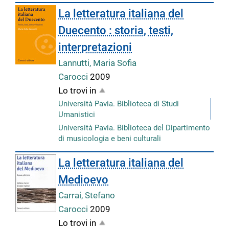
La letteratura italiana del
Duecento : storia, testi,
interpretazioni
Lannutti, Maria Sofia
Carocci
2009
Lo trovi in
Università Pavia. Biblioteca di Studi
Umanistici
Università Pavia. Biblioteca del Dipartimento
di musicologia e beni culturali
La letteratura italiana del
Medioevo
Carrai, Stefano
Carocci
2009
Lo trovi in