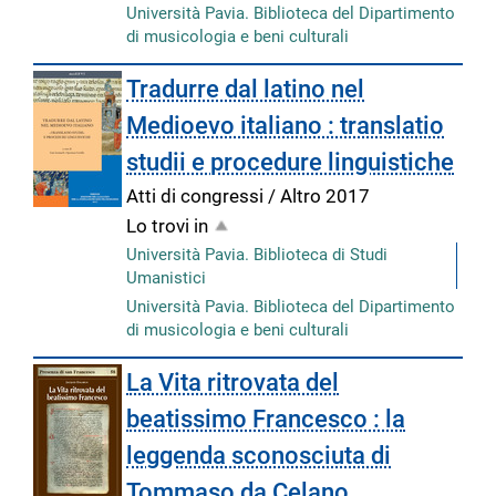
Università Pavia. Biblioteca del Dipartimento
di musicologia e beni culturali
Tradurre dal latino nel
Medioevo italiano : translatio
studii e procedure linguistiche
Atti di congressi / Altro
2017
Lo trovi in
Università Pavia. Biblioteca di Studi
Umanistici
Università Pavia. Biblioteca del Dipartimento
di musicologia e beni culturali
La Vita ritrovata del
beatissimo Francesco : la
leggenda sconosciuta di
Tommaso da Celano