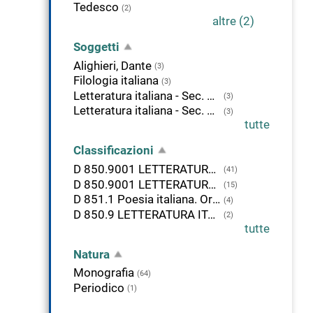
Tedesco
(2)
altre (2)
Soggetti
Alighieri, Dante
(3)
Filologia italiana
(3)
Letteratura italiana - Sec. 13.-15.
(3)
Letteratura italiana - Sec. 13.
(3)
tutte
Classificazioni
D 850.9001 LETTERATURA ITALIANA, ORIGINI-1375
(41)
D 850.9001 LETTERATURA ITALIANA. ORIGINI-1375
(15)
D 851.1 Poesia italiana. Origini-1375
(4)
D 850.9 LETTERATURA ITALIANA. STORIA, DESCRIZIONE, STUDI CRITICI
(2)
tutte
Natura
Monografia
(64)
Periodico
(1)