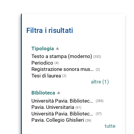
Filtra i risultati
Tipologia
Testo a stampa (moderno)
(332)
Periodico
(4)
Registrazione sonora musicale
(2)
Tesi di laurea
(2)
altre (1)
Biblioteca
Università Pavia. Biblioteca di Scienze Politiche
(283)
Pavia. Universitaria
(61)
Università Pavia. Biblioteca di Studi Umanistici
(57)
Pavia. Collegio Ghislieri
(26)
tutte