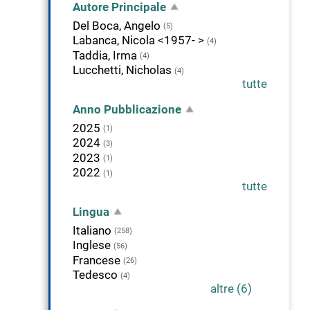
Autore Principale
Del Boca, Angelo
(5)
Labanca, Nicola <1957- >
(4)
Taddia, Irma
(4)
Lucchetti, Nicholas
(4)
tutte
Anno Pubblicazione
2025
(1)
2024
(3)
2023
(1)
2022
(1)
tutte
Lingua
Italiano
(258)
Inglese
(56)
Francese
(26)
Tedesco
(4)
altre (6)