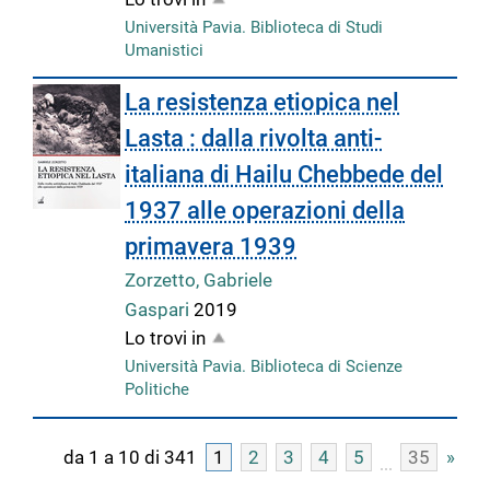
Università Pavia. Biblioteca di Studi
Umanistici
La resistenza etiopica nel
Lasta : dalla rivolta anti-
italiana di Hailu Chebbede del
1937 alle operazioni della
primavera 1939
Zorzetto, Gabriele
Gaspari
2019
Lo trovi in
Università Pavia. Biblioteca di Scienze
Politiche
da 1 a 10 di 341
1
2
3
4
5
35
»