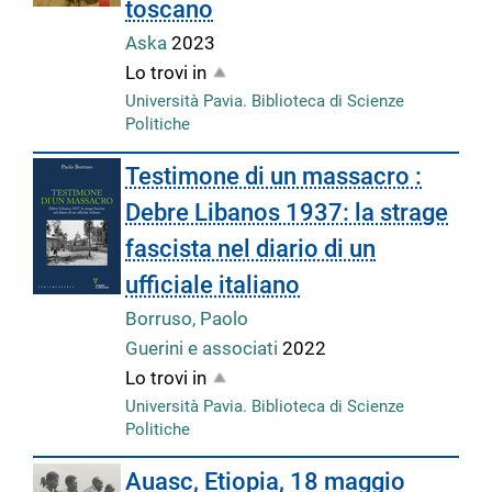
toscano
Aska
2023
Lo trovi in
Università Pavia. Biblioteca di Scienze
Politiche
Testimone di un massacro :
Debre Libanos 1937: la strage
fascista nel diario di un
ufficiale italiano
Borruso, Paolo
Guerini e associati
2022
Lo trovi in
Università Pavia. Biblioteca di Scienze
Politiche
Auasc, Etiopia, 18 maggio