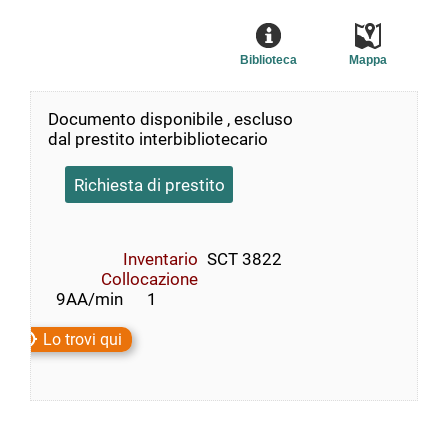
Biblioteca
Mappa
Documento disponibile , escluso
dal prestito interbibliotecario
Richiesta di prestito
Inventario
SCT 3822
Collocazione
  9AA/min      1
Lo trovi qui