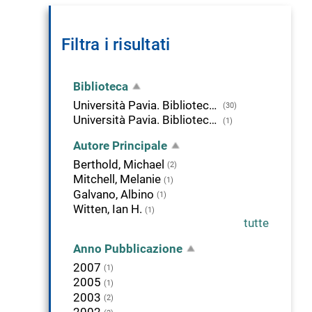
Filtra i risultati
Biblioteca
Università Pavia. Biblioteca della Scienza e della Tecnica
(30)
Università Pavia. Biblioteca di Studi Umanistici
(1)
Autore Principale
Berthold, Michael
(2)
Mitchell, Melanie
(1)
Galvano, Albino
(1)
Witten, Ian H.
(1)
tutte
Anno Pubblicazione
2007
(1)
2005
(1)
2003
(2)