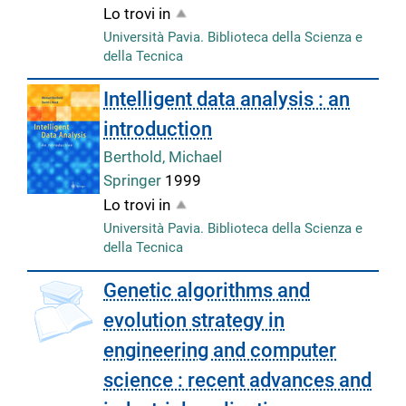
Lo trovi in
Università Pavia. Biblioteca della Scienza e
della Tecnica
Intelligent data analysis : an
introduction
Berthold, Michael
Springer
1999
Lo trovi in
Università Pavia. Biblioteca della Scienza e
della Tecnica
Genetic algorithms and
evolution strategy in
engineering and computer
science : recent advances and