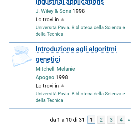
industrial applications
J. Wiley & Sons
1998
Lo trovi in
Università Pavia. Biblioteca della Scienza e
della Tecnica
Introduzione agli algoritmi
genetici
Mitchell, Melanie
Apogeo
1998
Lo trovi in
Università Pavia. Biblioteca della Scienza e
della Tecnica
da 1 a 10 di 31
1
2
3
4
»