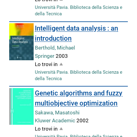
Università Pavia. Biblioteca della Scienza e
della Tecnica
Intelligent data analysis : an
introduction
Berthold, Michael
Springer
2003
Lo trovi in
Università Pavia. Biblioteca della Scienza e
della Tecnica
Genetic algorithms and fuzzy
multiobjective optimization
Sakawa, Masatoshi
Kluwer Academic
2002
Lo trovi in
Università Pavia. Biblioteca della Scienza e