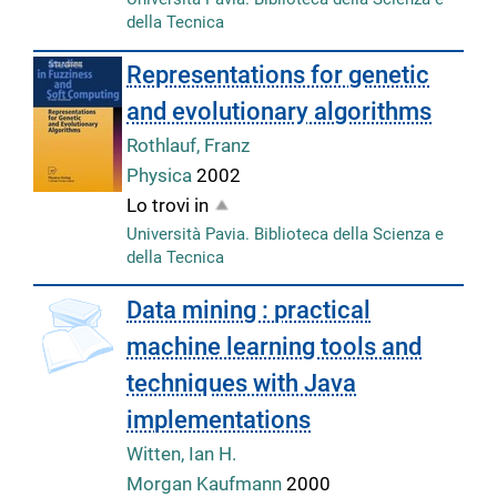
della Tecnica
Representations for genetic
and evolutionary algorithms
Rothlauf, Franz
Physica
2002
Lo trovi in
Università Pavia. Biblioteca della Scienza e
della Tecnica
Data mining : practical
machine learning tools and
techniques with Java
implementations
Witten, Ian H.
Morgan Kaufmann
2000