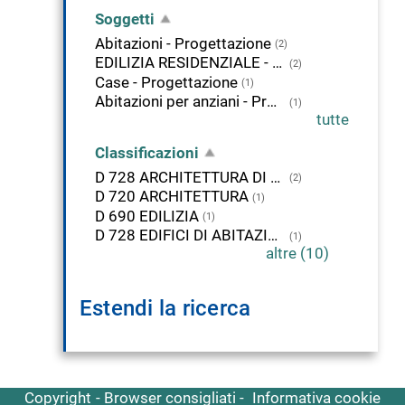
Soggetti
Abitazioni - Progettazione
(2)
EDILIZIA RESIDENZIALE - ROVIGO <PROV.>
(2)
Case - Progettazione
(1)
Abitazioni per anziani - Progettazione
(1)
tutte
Classificazioni
D 728 ARCHITETTURA DI EDIFICI PER ABITAZIONE
(2)
D 720 ARCHITETTURA
(1)
D 690 EDILIZIA
(1)
D 728 EDIFICI DI ABITAZIONE
(1)
altre (10)
Estendi la ricerca
Copyright
Browser consigliati
Informativa cookie