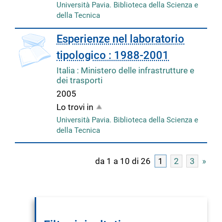
Università Pavia. Biblioteca della Scienza e
della Tecnica
copertina
Esperienze nel laboratorio
tipologico : 1988-2001
Italia : Ministero delle infrastrutture e
dei trasporti
2005
Lo trovi in
Università Pavia. Biblioteca della Scienza e
della Tecnica
da 1 a 10 di 26
1
2
3
»