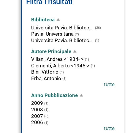
Filtra i risultati
Biblioteca
Università Pavia. Biblioteca della Scienza e della Tecnica
(26)
Pavia. Universitaria
(2)
Università Pavia. Biblioteca di Studi Umanistici
(1)
Autore Principale
Villani, Andrea <1934- >
(1)
Clementi, Alberto <1945->
(1)
Bini, Vittorio
(1)
Erba, Antonio
(1)
tutte
Anno Pubblicazione
2009
(1)
2008
(1)
2007
(6)
2006
(1)
tutte