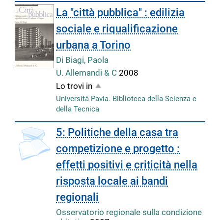
La "città pubblica" : edilizia
sociale e riqualificazione
urbana a Torino
Di Biagi, Paola
U. Allemandi & C
2008
Lo trovi in
Università Pavia. Biblioteca della Scienza e
della Tecnica
copertina
5: Politiche della casa tra
competizione e progetto :
effetti positivi e criticità nella
risposta locale ai bandi
regionali
Osservatorio regionale sulla condizione