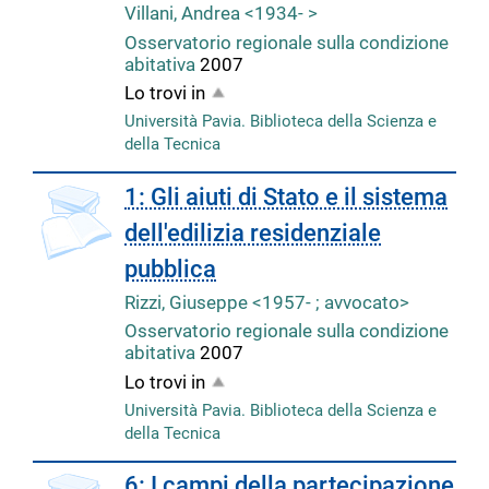
Villani, Andrea <1934- >
Osservatorio regionale sulla condizione
abitativa
2007
Lo trovi in
Università Pavia. Biblioteca della Scienza e
della Tecnica
copertina
1: Gli aiuti di Stato e il sistema
dell'edilizia residenziale
pubblica
Rizzi, Giuseppe <1957- ; avvocato>
Osservatorio regionale sulla condizione
abitativa
2007
Lo trovi in
Università Pavia. Biblioteca della Scienza e
della Tecnica
copertina
6: I campi della partecipazione