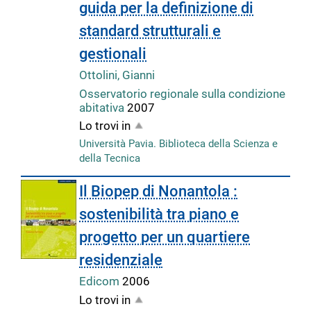
guida per la definizione di
standard strutturali e
gestionali
Ottolini, Gianni
Osservatorio regionale sulla condizione
abitativa
2007
Lo trovi in
Università Pavia. Biblioteca della Scienza e
della Tecnica
Il Biopep di Nonantola :
sostenibilità tra piano e
progetto per un quartiere
residenziale
Edicom
2006
Lo trovi in