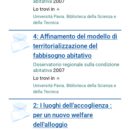
abitativa
2007
Lo trovi in
Università Pavia. Biblioteca della Scienza e
della Tecnica
copertina
4: Affinamento del modello di
territorializzazione del
fabbisogno abitativo
Osservatorio regionale sulla condizione
abitativa
2007
Lo trovi in
Università Pavia. Biblioteca della Scienza e
della Tecnica
copertina
2: I luoghi dell'accoglienza :
per un nuovo welfare
dell'alloggio