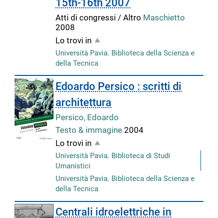
15th-16th 2007
Atti di congressi / Altro
Maschietto
2008
Lo trovi in
Università Pavia. Biblioteca della Scienza e
della Tecnica
Edoardo Persico : scritti di
architettura
Persico, Edoardo
Testo & immagine
2004
Lo trovi in
Università Pavia. Biblioteca di Studi
Umanistici
Università Pavia. Biblioteca della Scienza e
della Tecnica
Centrali idroelettriche in