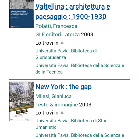
Valtellina : architettura e
paesaggio : 1900-1930
Polatti, Francesca
GLF editori Laterza
2003
Lo trovi in
Università Pavia. Biblioteca di
Giurisprudenza
Università Pavia. Biblioteca della Scienza e
della Tecnica
New York : the gap
Milesi, Gianluca
Testo & immagine
2003
Lo trovi in
Università Pavia. Biblioteca di Studi
Umanistici
Università Pavia. Biblioteca della Scienza e