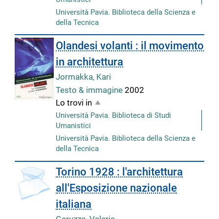
Università Pavia. Biblioteca della Scienza e
della Tecnica
Olandesi volanti : il movimento
in architettura
Jormakka, Kari
Testo & immagine
2002
Lo trovi in
Università Pavia. Biblioteca di Studi
Umanistici
Università Pavia. Biblioteca della Scienza e
della Tecnica
Torino 1928 : l'architettura
all'Esposizione nazionale
italiana