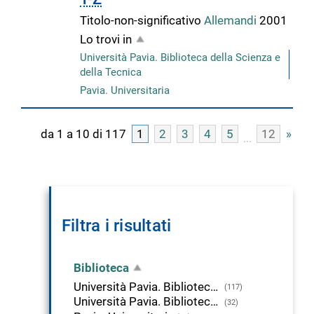
Titolo-non-significativo
Allemandi
2001
Lo trovi in
Università Pavia. Biblioteca della Scienza e
della Tecnica
Pavia. Universitaria
da 1 a 10 di 117
1
2
3
4
5
12
»
Filtra i risultati
Biblioteca
Università Pavia. Biblioteca della Scienza e della Tecnica
(117)
Università Pavia. Biblioteca di Studi Umanistici
(32)