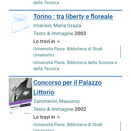
della Tecnica
Torino : tra liberty e floreale
Imarisio, Maria Grazia
Testo & immagine
2003
Lo trovi in
Università Pavia. Biblioteca di Studi
Umanistici
Università Pavia. Biblioteca della Scienza e
della Tecnica
Concorso per il Palazzo
Littorio
Zammerini, Massimo
Testo & immagine
2002
Lo trovi in
Università Pavia. Biblioteca di Studi
Umanistici