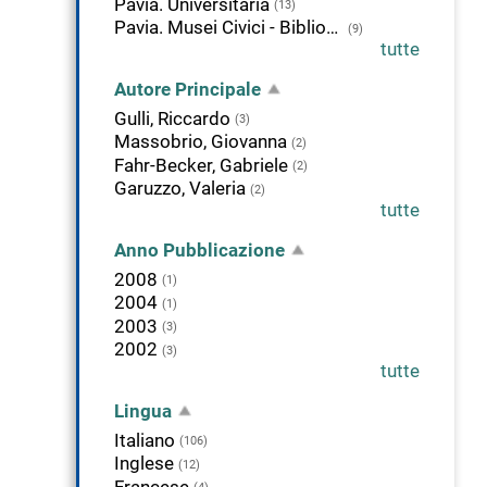
Pavia. Universitaria
(13)
Pavia. Musei Civici - Biblioteca d'Arte
(9)
tutte
Autore Principale
Gulli, Riccardo
(3)
Massobrio, Giovanna
(2)
Fahr-Becker, Gabriele
(2)
Garuzzo, Valeria
(2)
tutte
Anno Pubblicazione
2008
(1)
2004
(1)
2003
(3)
2002
(3)
tutte
Lingua
Italiano
(106)
Inglese
(12)
Francese