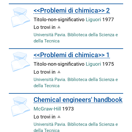
<<Problemi di chimica>> 2
Titolo-non-significativo
Liguori
1977
Lo trovi in
Università Pavia. Biblioteca della Scienza e
della Tecnica
copertina
<<Problemi di chimica>> 1
Titolo-non-significativo
Liguori
1975
Lo trovi in
Università Pavia. Biblioteca della Scienza e
della Tecnica
Chemical engineers' handbook
McGraw-Hill
1973
Lo trovi in
Università Pavia. Biblioteca della Scienza e
della Tecnica