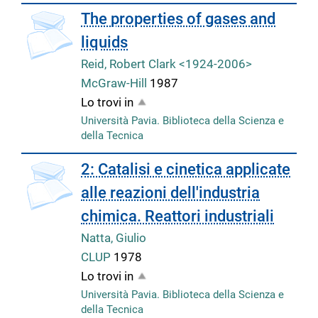
The properties of gases and
liquids
Reid, Robert Clark <1924-2006>
McGraw-Hill
1987
Lo trovi in
Università Pavia. Biblioteca della Scienza e
della Tecnica
2: Catalisi e cinetica applicate
alle reazioni dell'industria
chimica. Reattori industriali
Natta, Giulio
CLUP
1978
Lo trovi in
Università Pavia. Biblioteca della Scienza e
della Tecnica