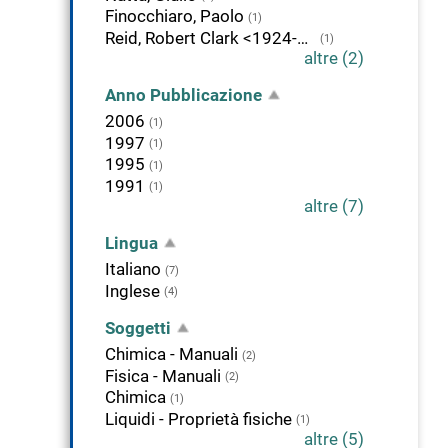
Finocchiaro, Paolo
(1)
Reid, Robert Clark <1924-2006>
(1)
altre (2)
Anno Pubblicazione
2006
(1)
1997
(1)
1995
(1)
1991
(1)
altre (7)
Lingua
Italiano
(7)
Inglese
(4)
Soggetti
Chimica - Manuali
(2)
Fisica - Manuali
(2)
Chimica
(1)
Liquidi - Proprietà fisiche
(1)
altre (5)