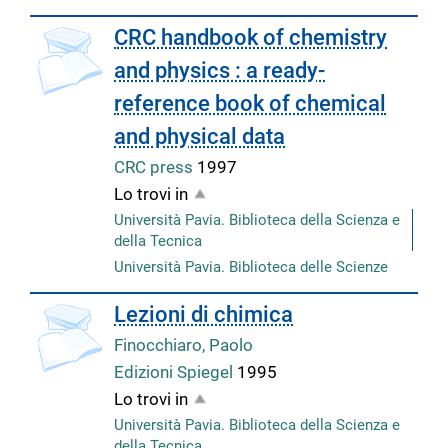
CRC handbook of chemistry
and physics : a ready-
reference book of chemical
and physical data
CRC press
1997
Lo trovi in
Università Pavia. Biblioteca della Scienza e
della Tecnica
Università Pavia. Biblioteca delle Scienze
Lezioni di chimica
Finocchiaro, Paolo
Edizioni Spiegel
1995
Lo trovi in
Università Pavia. Biblioteca della Scienza e
della Tecnica