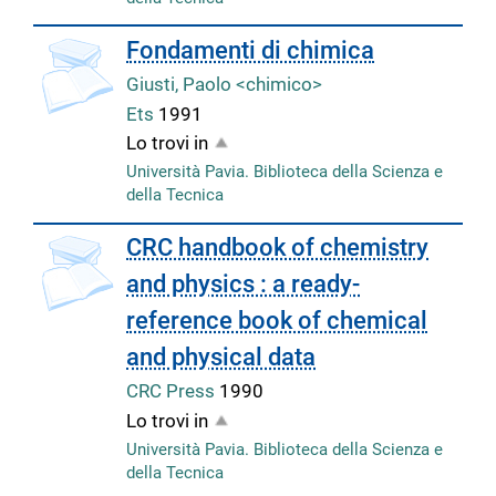
Fondamenti di chimica
Giusti, Paolo <chimico>
Ets
1991
Lo trovi in
Università Pavia. Biblioteca della Scienza e
della Tecnica
CRC handbook of chemistry
and physics : a ready-
reference book of chemical
and physical data
CRC Press
1990
Lo trovi in
Università Pavia. Biblioteca della Scienza e
della Tecnica