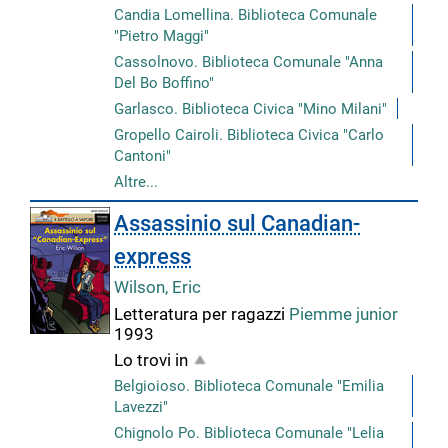
Candia Lomellina. Biblioteca Comunale
"Pietro Maggi"
Cassolnovo. Biblioteca Comunale "Anna
Del Bo Boffino"
Garlasco. Biblioteca Civica "Mino Milani"
Gropello Cairoli. Biblioteca Civica "Carlo
Cantoni"
Altre...
Assassinio sul Canadian-
express
Wilson, Eric
Letteratura per ragazzi
Piemme junior
1993
Lo trovi in
Belgioioso. Biblioteca Comunale "Emilia
Lavezzi"
Chignolo Po. Biblioteca Comunale "Lelia