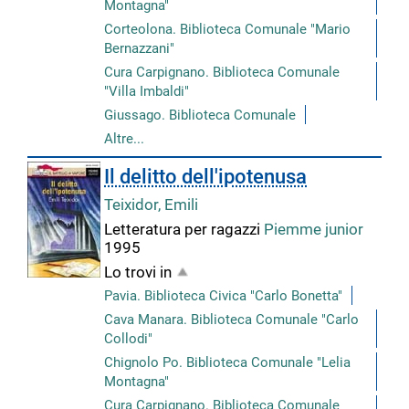
Montagna"
Corteolona. Biblioteca Comunale "Mario
Bernazzani"
Cura Carpignano. Biblioteca Comunale
"Villa Imbaldi"
Giussago. Biblioteca Comunale
Altre...
Il delitto dell'ipotenusa
Teixidor, Emili
Letteratura per ragazzi
Piemme junior
1995
Lo trovi in
Pavia. Biblioteca Civica "Carlo Bonetta"
Cava Manara. Biblioteca Comunale "Carlo
Collodi"
Chignolo Po. Biblioteca Comunale "Lelia
Montagna"
Cura Carpignano. Biblioteca Comunale