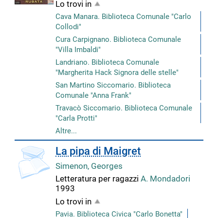
Lo trovi in
Cava Manara. Biblioteca Comunale "Carlo
Collodi"
Cura Carpignano. Biblioteca Comunale
"Villa Imbaldi"
Landriano. Biblioteca Comunale
"Margherita Hack Signora delle stelle"
San Martino Siccomario. Biblioteca
Comunale "Anna Frank"
Travacò Siccomario. Biblioteca Comunale
"Carla Protti"
Altre...
La pipa di Maigret
Simenon, Georges
Letteratura per ragazzi
A. Mondadori
1993
Lo trovi in
Pavia. Biblioteca Civica "Carlo Bonetta"