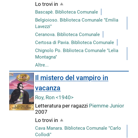
Lo trovi in
Bascapè. Biblioteca Comunale
Belgioioso. Biblioteca Comunale "Emilia
Lavezzi"
Ceranova. Biblioteca Comunale
Certosa di Pavia. Biblioteca Comunale
Chignolo Po. Biblioteca Comunale "Lelia
Montagna"
Altre...
Il mistero del vampiro in
vacanza
Roy, Ron <1940>
Letteratura per ragazzi
Piemme Junior
2007
Lo trovi in
Cava Manara. Biblioteca Comunale "Carlo
Collodi"