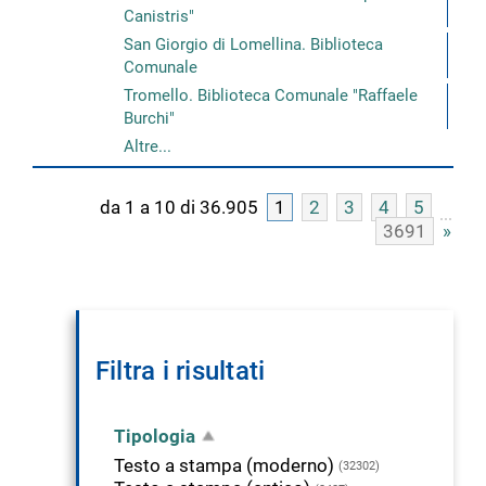
Canistris"
San Giorgio di Lomellina. Biblioteca
Comunale
Tromello. Biblioteca Comunale "Raffaele
Burchi"
Altre...
da 1 a 10 di 36.905
1
2
3
4
5
3691
»
Filtra i risultati
Tipologia
Testo a stampa (moderno)
(32302)