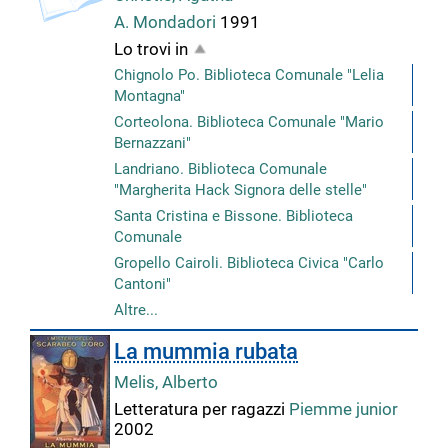
A. Mondadori
1991
Lo trovi in
Chignolo Po. Biblioteca Comunale "Lelia
Montagna"
Corteolona. Biblioteca Comunale "Mario
Bernazzani"
Landriano. Biblioteca Comunale
"Margherita Hack Signora delle stelle"
Santa Cristina e Bissone. Biblioteca
Comunale
Gropello Cairoli. Biblioteca Civica "Carlo
Cantoni"
Altre...
La mummia rubata
Melis, Alberto
Letteratura per ragazzi
Piemme junior
2002