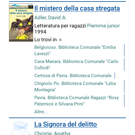
Il mistero della casa stregata
Adler, David A.
Letteratura per ragazzi
Piemme junior
1994
Lo trovi in
Belgioioso. Biblioteca Comunale "Emilia
Lavezzi"
Cava Manara. Biblioteca Comunale "Carlo
Collodi"
Certosa di Pavia. Biblioteca Comunale
Chignolo Po. Biblioteca Comunale "Lelia
Montagna"
Pavia. Biblioteca Comunale Ragazzi "Rosy
Paternicò e Silvana Prini"
Altre...
La Signora del delitto
Christie, Agatha