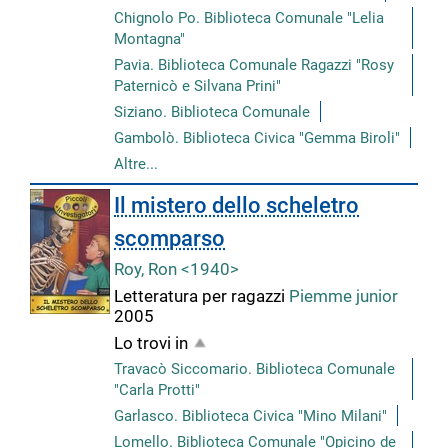
Chignolo Po. Biblioteca Comunale "Lelia
Montagna"
Pavia. Biblioteca Comunale Ragazzi "Rosy
Paternicò e Silvana Prini"
Siziano. Biblioteca Comunale
Gambolò. Biblioteca Civica "Gemma Biroli"
Altre...
Il mistero dello scheletro
scomparso
Roy, Ron <1940>
Letteratura per ragazzi
Piemme junior
2005
Lo trovi in
Travacò Siccomario. Biblioteca Comunale
"Carla Protti"
Garlasco. Biblioteca Civica "Mino Milani"
Lomello. Biblioteca Comunale "Opicino de