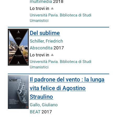
multimedia
2018
Lo trovi in
Università Pavia. Biblioteca di Studi
Umanistici
Del sublime
Schiller, Friedrich
Abscondita
2017
Lo trovi in
Università Pavia. Biblioteca di Studi
Umanistici
Il padrone del vento : la lunga
vita felice di Agostino
Straulino
Gallo, Giuliano
BEAT
2017