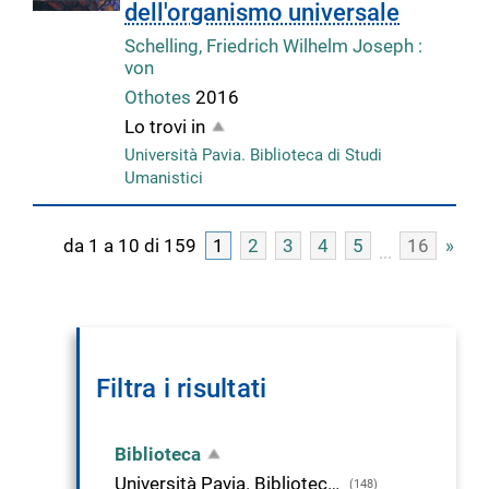
dell'organismo universale
Schelling, Friedrich Wilhelm Joseph :
von
Othotes
2016
Lo trovi in
Università Pavia. Biblioteca di Studi
Umanistici
da 1 a 10 di 159
1
2
3
4
5
16
»
Filtra i risultati
Biblioteca
Università Pavia. Biblioteca di Studi Umanistici
(148)