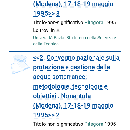
(Modena), 17-18-19 maggio
1995>> 3
Titolo-non-significativo
Pitagora
1995
Lo trovi in
Università Pavia. Biblioteca della Scienza e
della Tecnica
<<2. Convegno nazionale sulla
protezione e gestione delle
acque sotterranee:
metodologie, tecnologie e
obiettivi : Nonantola
(Modena), 17-18-19 maggio
1995>> 2
Titolo-non-significativo
Pitagora
1995