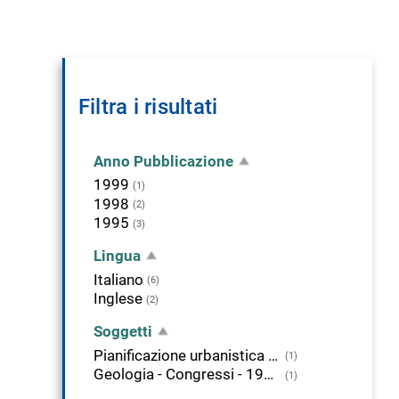
Filtra i risultati
Anno Pubblicazione
1999
(1)
1998
(2)
1995
(3)
Lingua
Italiano
(6)
Inglese
(2)
Soggetti
Pianificazione urbanistica - Congressi - 1997
(1)
Geologia - Congressi - 1997
(1)