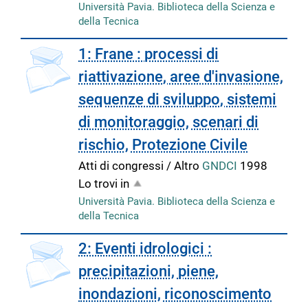
Università Pavia. Biblioteca della Scienza e
della Tecnica
copertina
1: Frane : processi di
riattivazione, aree d'invasione,
sequenze di sviluppo, sistemi
di monitoraggio, scenari di
rischio, Protezione Civile
Atti di congressi / Altro
GNDCI
1998
Lo trovi in
Università Pavia. Biblioteca della Scienza e
della Tecnica
copertina
2: Eventi idrologici :
precipitazioni, piene,
inondazioni, riconoscimento