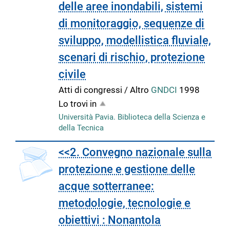
delle aree inondabili, sistemi
di monitoraggio, sequenze di
sviluppo, modellistica fluviale,
scenari di rischio, protezione
civile
Atti di congressi / Altro
GNDCI
1998
Lo trovi in
Università Pavia. Biblioteca della Scienza e
della Tecnica
<<2. Convegno nazionale sulla
protezione e gestione delle
acque sotterranee:
metodologie, tecnologie e
obiettivi : Nonantola