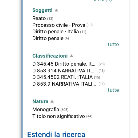
Soggetti
Reato
(13)
Processo civile - Prova
(13)
Diritto penale - Italia
(11)
Diritto penale
(6)
tutte
Classificazioni
D 345.45 Diritto penale. Italia
(28)
D 853.914 NARRATIVA ITALIANA. 1945-
(16)
D 345.4502 REATI. ITALIA
(15)
D 853.9 NARRATIVA ITALIANA, 1900-
(11)
tutte
Natura
Monografia
(605)
Titolo non significativo
(44)
Estendi la ricerca