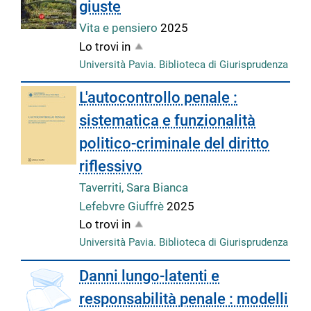
giuste
Vita e pensiero
2025
Lo trovi in
Università Pavia. Biblioteca di Giurisprudenza
L'autocontrollo penale :
sistematica e funzionalità
politico-criminale del diritto
riflessivo
Taverriti, Sara Bianca
Lefebvre Giuffrè
2025
Lo trovi in
Università Pavia. Biblioteca di Giurisprudenza
Danni lungo-latenti e
responsabilità penale : modelli