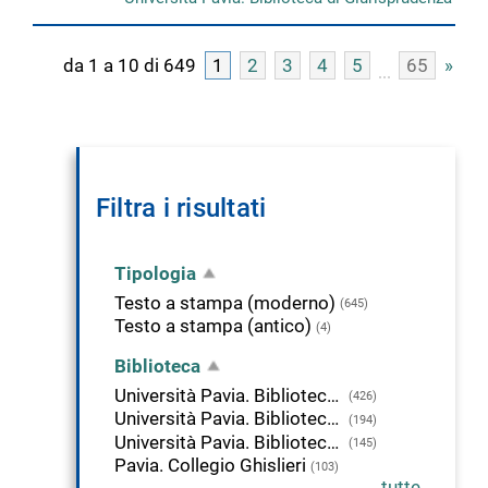
da 1 a 10 di 649
1
2
3
4
5
65
»
Filtra i risultati
Tipologia
Testo a stampa (moderno)
(645)
Testo a stampa (antico)
(4)
Biblioteca
Università Pavia. Biblioteca di Giurisprudenza
(426)
Università Pavia. Biblioteca di Scienze Politiche
(194)
Università Pavia. Biblioteca di Studi Umanistici
(145)
Pavia. Collegio Ghislieri
(103)
tutte