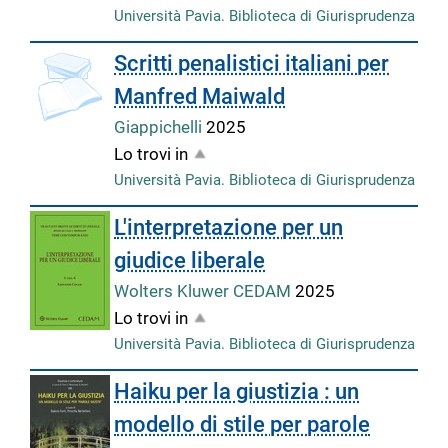
Università Pavia. Biblioteca di Giurisprudenza
Scritti penalistici italiani per
Manfred Maiwald
Giappichelli
2025
Lo trovi in
Università Pavia. Biblioteca di Giurisprudenza
L'interpretazione per un
giudice liberale
Wolters Kluwer CEDAM
2025
Lo trovi in
Università Pavia. Biblioteca di Giurisprudenza
Haiku per la giustizia : un
modello di stile per parole