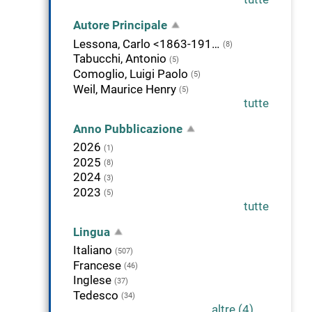
Autore Principale
Lessona, Carlo <1863-1919>
(8)
Tabucchi, Antonio
(5)
Comoglio, Luigi Paolo
(5)
Weil, Maurice Henry
(5)
tutte
Anno Pubblicazione
2026
(1)
2025
(8)
2024
(3)
2023
(5)
tutte
Lingua
Italiano
(507)
Francese
(46)
Inglese
(37)
Tedesco
(34)
altre (4)