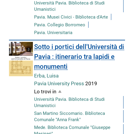
Università Pavia. Biblioteca di Studi
Umanistici
Pavia. Musei Civici - Biblioteca d'Arte
Pavia. Collegio Borromeo
Pavia. Universitaria
Sotto i portici dell'Università di
Pavia : itinerario tra lapidi e
monumenti
Erba, Luisa
Pavia University Press
2019
Lo trovi in
Università Pavia. Biblioteca di Studi
Umanistici
San Martino Siccomario. Biblioteca
Comunale "Anna Frank"
Mede. Biblioteca Comunale "Giuseppe
Masinari"