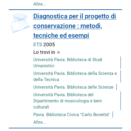
Altre...
Diagnostica per il progetto di
conservazione : metodi,
tecniche ed esempi
ETS
2005
Lo trovi in
Università Pavia. Biblioteca di Studi
Umanistici
Università Pavia. Biblioteca della Scienza e
della Tecnica
Università Pavia. Biblioteca delle Scienze
Università Pavia. Biblioteca del
Dipartimento di musicologia e beni
culturali
Pavia. Biblioteca Civica "Carlo Bonetta"
Altre...