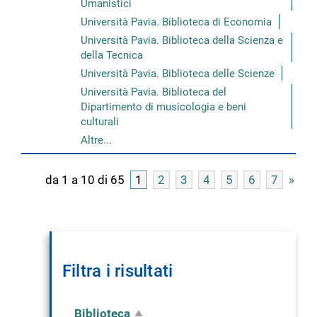
Umanistici
Università Pavia. Biblioteca di Economia
Università Pavia. Biblioteca della Scienza e
della Tecnica
Università Pavia. Biblioteca delle Scienze
Università Pavia. Biblioteca del
Dipartimento di musicologia e beni
culturali
Altre...
da 1 a 10 di 65
1
2
3
4
5
6
7
»
Filtra i risultati
Biblioteca