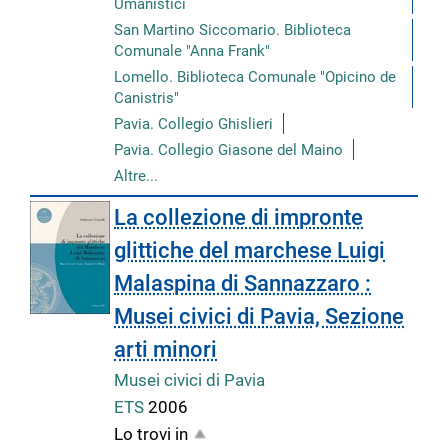
Umanistici
San Martino Siccomario. Biblioteca
Comunale "Anna Frank"
Lomello. Biblioteca Comunale "Opicino de
Canistris"
Pavia. Collegio Ghislieri
Pavia. Collegio Giasone del Maino
Altre...
La collezione di impronte
glittiche del marchese Luigi
Malaspina di Sannazzaro :
Musei civici di Pavia, Sezione
arti minori
Musei civici di Pavia
ETS
2006
Lo trovi in