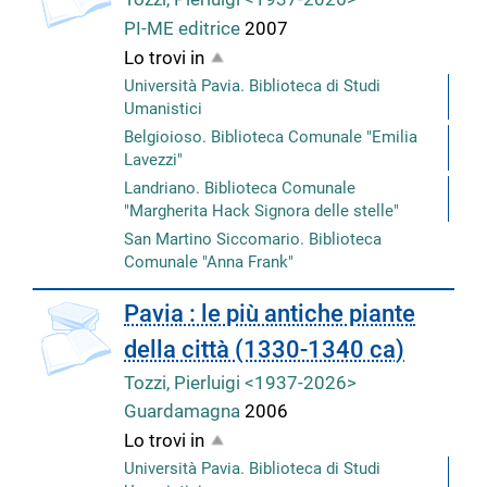
PI-ME editrice
2007
Lo trovi in
Università Pavia. Biblioteca di Studi
Umanistici
Belgioioso. Biblioteca Comunale "Emilia
Lavezzi"
Landriano. Biblioteca Comunale
"Margherita Hack Signora delle stelle"
San Martino Siccomario. Biblioteca
Comunale "Anna Frank"
copertina
Pavia : le più antiche piante
della città (1330-1340 ca)
Tozzi, Pierluigi <1937-2026>
Guardamagna
2006
Lo trovi in
Università Pavia. Biblioteca di Studi