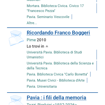
Mortara. Biblioteca Civica. Civico 17
"Francesco Pezza"
Pavia. Seminario Vescovile
Altre...
copertina
Ricordando Franco Boggeri
Pime
2010
Lo trovi in
Università Pavia. Biblioteca di Studi
Umanistici
Università Pavia. Biblioteca della Scienza e
della Tecnica
Pavia. Biblioteca Civica "Carlo Bonetta"
Pavia. Musei Civici - Biblioteca d'Arte
Pavia. Universitaria
copertina
Pavia : i fili della memoria
Tozzi, Pierluigi <1937-2026>