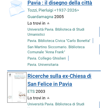
copertina
Pavia : il disegno della città
Tozzi, Pierluigi <1937-2026>
Guardamagna
2005
Lo trovi in
Università Pavia. Biblioteca di Studi
Umanistici
Pavia. Biblioteca Civica "Carlo Bonetta"
San Martino Siccomario. Biblioteca
Comunale "Anna Frank"
Pavia. Collegio Ghislieri
Pavia. Universitaria
Ricerche sulla ex-Chiesa di
San Felice in Pavia
ETS
2003
Lo trovi in
Università Pavia. Biblioteca di Studi