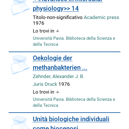
physiology>> 14
Titolo-non-significativo
Academic press
1976
Lo trovi in
Università Pavia. Biblioteca della Scienza e
della Tecnica
copertina
Oekologie der
methanbakterien ...
Zehnder, Alexander J. B.
Juris Druck
1976
Lo trovi in
Università Pavia. Biblioteca della Scienza e
della Tecnica
copertina
Unità biologiche individuali
come biocenosi