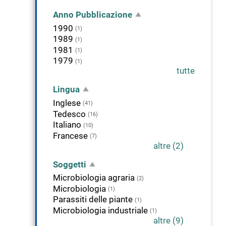
Anno Pubblicazione
1990
(1)
1989
(1)
1981
(1)
1979
(1)
tutte
Lingua
Inglese
(41)
Tedesco
(16)
Italiano
(10)
Francese
(7)
altre (2)
Soggetti
Microbiologia agraria
(2)
Microbiologia
(1)
Parassiti delle piante
(1)
Microbiologia industriale
(1)
altre (9)