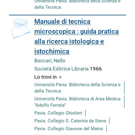
Università Pavia. Biblioteca della Scienza e
della Tecnica
copertina
Manuale di tecnica
microscopica : guida pratica
alla ricerca istologica e
istochimica
Beccari, Nello
Società Editrice Libraria
1966
Lo trovi in
Università Pavia. Biblioteca della Scienza e
della Tecnica
Università Pavia. Biblioteca di Area Medica
"Adolfo Ferrata"
Pavia. Collegio Ghislieri
Pavia. Collegio S. Caterina da Siena
Pavia. Collegio Giasone del Maino