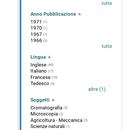
tutte
Anno Pubblicazione
1971
(1)
1970
(1)
1967
(1)
1966
(3)
tutte
Lingua
Inglese
(40)
Italiano
(17)
Francese
(10)
Tedesco
(5)
altre (1)
Soggetti
Cromatografia
(3)
Microscopia
(2)
Agricoltura - Meccanica
(2)
Scienze naturali
(1)