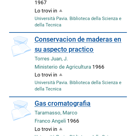
1967
Lo trovi in
Università Pavia. Biblioteca della Scienza e
della Tecnica
copertina
Conservacion de maderas en
su aspecto practico
Torres Juan, J.
Ministerio de Agricultura
1966
Lo trovi in
Università Pavia. Biblioteca della Scienza e
della Tecnica
copertina
Gas cromatografia
Taramasso, Marco
Franco Angeli
1966
Lo trovi in