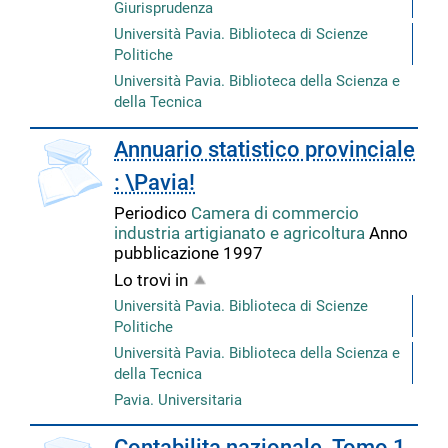
Giurisprudenza
Università Pavia. Biblioteca di Scienze
Politiche
Università Pavia. Biblioteca della Scienza e
della Tecnica
copertina
Annuario statistico provinciale
: \Pavia!
Periodico
Camera di commercio
industria artigianato e agricoltura
Anno
pubblicazione 1997
Lo trovi in
Università Pavia. Biblioteca di Scienze
Politiche
Università Pavia. Biblioteca della Scienza e
della Tecnica
Pavia. Universitaria
copertina
Contabilita nazionale. Tomo 1,