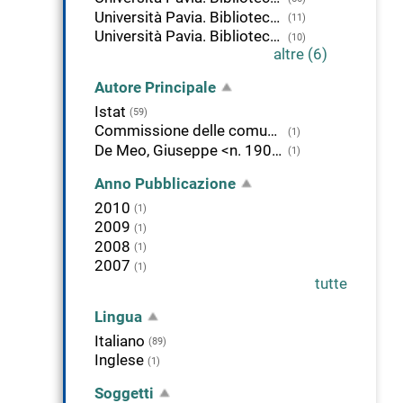
Università Pavia. Biblioteca di Giurisprudenza
(11)
Università Pavia. Biblioteca di Studi Umanistici
(10)
altre (6)
Autore Principale
Istat
(59)
Commissione delle comunità europee
(1)
De Meo, Giuseppe <n. 1906>
(1)
Anno Pubblicazione
2010
(1)
2009
(1)
2008
(1)
2007
(1)
tutte
Lingua
Italiano
(89)
Inglese
(1)
Soggetti