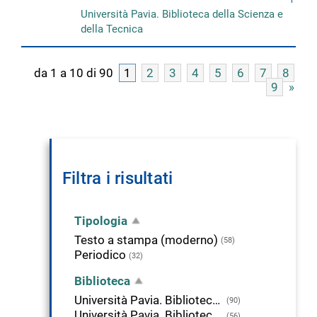
Università Pavia. Biblioteca della Scienza e
della Tecnica
da 1 a 10 di 90
1
2
3
4
5
6
7
8
9
»
Filtra i risultati
Tipologia
Testo a stampa (moderno)
(58)
Periodico
(32)
Biblioteca
Università Pavia. Biblioteca della Scienza e della Tecnica
(90)
Università Pavia. Biblioteca di Scienze Politiche
(56)