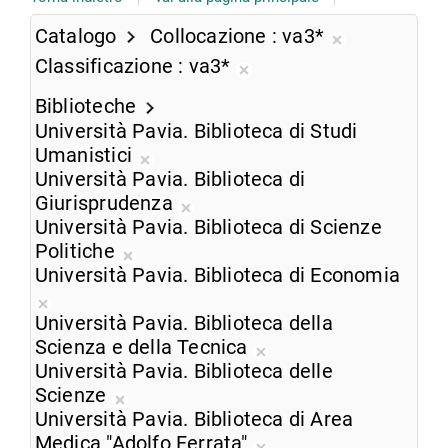
Catalogo
Collocazione
va3*
Rimuovi
Classificazione
va3*
dalla
Rimuovi
ricerca
Biblioteche
dalla
corrente
Università Pavia. Biblioteca di Studi
ricerca
Umanistici
corrente
Rimuovi
Università Pavia. Biblioteca di
dalla
Giurisprudenza
ricerca
Rimuovi
Università Pavia. Biblioteca di Scienze
corrente
dalla
Politiche
Rimuovi
ricerca
Università Pavia. Biblioteca di Economia
dalla
corrente
Rimuovi
ricerca
Università Pavia. Biblioteca della
dalla
corrente
Scienza e della Tecnica
ricerca
Rimuovi
Università Pavia. Biblioteca delle
corrente
dalla
Scienze
Rimuovi
ricerca
Università Pavia. Biblioteca di Area
dalla
corrente
Medica "Adolfo Ferrata"