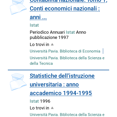
Conti economici nazionali :
anni ...
Istat
Periodico
Annuari
Istat
Anno
pubblicazione 1997
Lo trovi in
Università Pavia. Biblioteca di Economia
Università Pavia. Biblioteca della Scienza e
della Tecnica
copertina
Statistiche dell'istruzione
universitaria : anno
accademico 1994-1995
Istat
1996
Lo trovi in
Università Pavia. Biblioteca della Scienza e