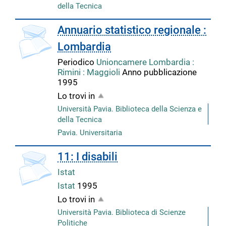
della Tecnica
copertina
Annuario statistico regionale :
Lombardia
Periodico
Unioncamere Lombardia :
Rimini : Maggioli
Anno pubblicazione
1995
Lo trovi in
Università Pavia. Biblioteca della Scienza e
della Tecnica
Pavia. Universitaria
copertina
11: I disabili
Istat
Istat
1995
Lo trovi in
Università Pavia. Biblioteca di Scienze
Politiche