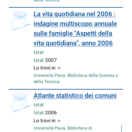
La vita quotidiana nel 2006 :
indagine multiscopo annuale
sulle famiglie "Aspetti della
vita quotidiana", anno 2006
Istat
Istat
2007
Lo trovi in
Università Pavia. Biblioteca della Scienza e
della Tecnica
Atlante statistico dei comuni
Istat
Istat
2006
Lo trovi in
Università Pavia. Biblioteca di