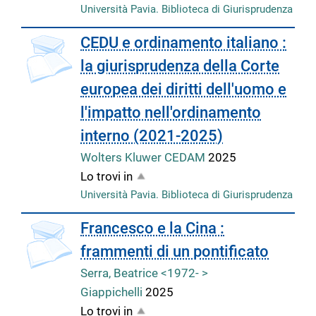
Università Pavia. Biblioteca di Giurisprudenza
CEDU e ordinamento italiano :
la giurisprudenza della Corte
europea dei diritti dell'uomo e
l'impatto nell'ordinamento
interno (2021-2025)
Wolters Kluwer CEDAM
2025
Lo trovi in
Università Pavia. Biblioteca di Giurisprudenza
Francesco e la Cina :
frammenti di un pontificato
Serra, Beatrice <1972- >
Giappichelli
2025
Lo trovi in