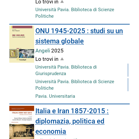
Lo trovi in
Università Pavia. Biblioteca di Scienze
Politiche
ONU 1945-2025 : studi su un
sistema globale
Angeli
2025
Lo trovi in
Università Pavia. Biblioteca di
Giurisprudenza
Università Pavia. Biblioteca di Scienze
Politiche
Pavia. Universitaria
Italia e Iran 1857-2015 :
diplomazia, politica ed
economia