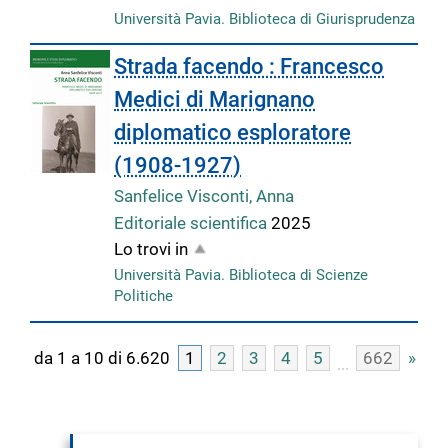
Università Pavia. Biblioteca di Giurisprudenza
Strada facendo : Francesco
Medici di Marignano
diplomatico esploratore
(1908-1927)
Sanfelice Visconti, Anna
Editoriale scientifica
2025
Lo trovi in
Università Pavia. Biblioteca di Scienze
Politiche
da 1 a 10 di 6.620
1
2
3
4
5
662
»