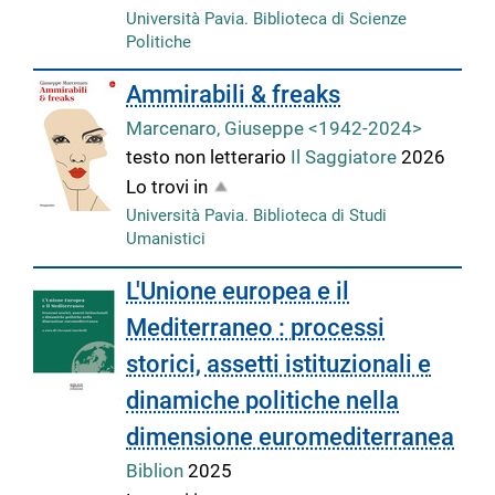
Università Pavia. Biblioteca di Scienze
Politiche
Ammirabili & freaks
Marcenaro, Giuseppe <1942-2024>
testo non letterario
Il Saggiatore
2026
Lo trovi in
Università Pavia. Biblioteca di Studi
Umanistici
L'Unione europea e il
Mediterraneo : processi
storici, assetti istituzionali e
dinamiche politiche nella
dimensione euromediterranea
Biblion
2025