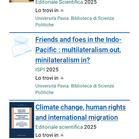
Editoriale Scientifica
2025
Lo trovi in
Università Pavia. Biblioteca di Scienze
Politiche
Friends and foes in the Indo-
Pacific : multilateralism out,
minilateralism in?
ISPI
2025
Lo trovi in
Università Pavia. Biblioteca di Scienze
Politiche
Climate change, human rights
and international migration
Editoriale scientifica
2025
Lo trovi in