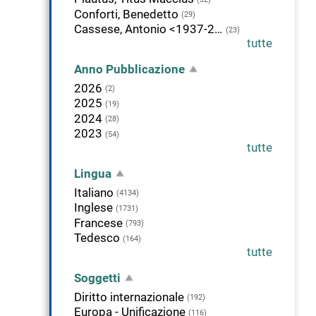
Conforti, Benedetto
(29)
Cassese, Antonio <1937-2011>
(23)
tutte
Anno Pubblicazione
2026
(2)
2025
(19)
2024
(28)
2023
(54)
tutte
Lingua
Italiano
(4134)
Inglese
(1731)
Francese
(793)
Tedesco
(164)
tutte
Soggetti
Diritto internazionale
(192)
Europa - Unificazione
(116)