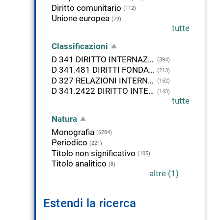
Diritto comunitario
(112)
Unione europea
(79)
tutte
Classificazioni
D 341 DIRITTO INTERNAZIONALE
(394)
D 341.481 DIRITTI FONDAMENTALI DELL'UOMO
(213)
D 327 RELAZIONI INTERNAZIONALI, POLITICA INTERNAZIONALE
(152)
D 341.2422 DIRITTO INTERNAZIONALE. UNIONE EUROPEA
(143)
tutte
Natura
Monografia
(6284)
Periodico
(221)
Titolo non significativo
(105)
Titolo analitico
(8)
altre (1)
Estendi la ricerca