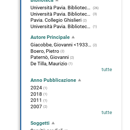
Università Pavia. Biblioteca di Giurisprudenza
(26)
Università Pavia. Biblioteca di Economia
(3)
Pavia. Collegio Ghislieri
(2)
Università Pavia. Biblioteca di Studi Umanistici
(1)
Autore Principale
Giacobbe, Giovanni <1933- >
(2)
Boero, Pietro
(2)
Paternò, Giovanni
(2)
De Tilla, Maurizio
(1)
tutte
Anno Pubblicazione
2024
(1)
2018
(1)
2011
(1)
2007
(2)
tutte
Soggetti