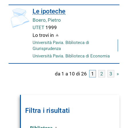
Le ipoteche
Boero, Pietro
UTET
1999
Lo trovi in
Università Pavia. Biblioteca di
Giurisprudenza
Università Pavia. Biblioteca di Economia
da 1 a 10 di 26
1
2
3
»
Filtra i risultati
Biblioteca