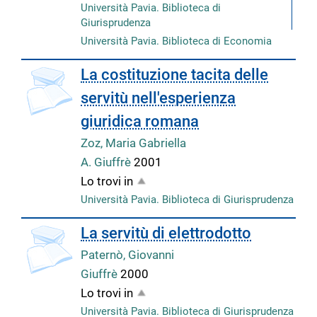
Università Pavia. Biblioteca di
Giurisprudenza
Università Pavia. Biblioteca di Economia
La costituzione tacita delle
servitù nell'esperienza
giuridica romana
Zoz, Maria Gabriella
A. Giuffrè
2001
Lo trovi in
Università Pavia. Biblioteca di Giurisprudenza
La servitù di elettrodotto
Paternò, Giovanni
Giuffrè
2000
Lo trovi in
Università Pavia. Biblioteca di Giurisprudenza