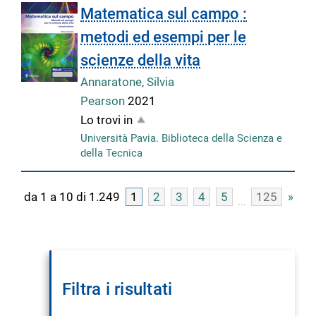
Matematica sul campo :
metodi ed esempi per le
scienze della vita
Annaratone, Silvia
Pearson
2021
Lo trovi in
Università Pavia. Biblioteca della Scienza e
della Tecnica
da 1 a 10 di 1.249
1
2
3
4
5
125
»
Filtra i risultati