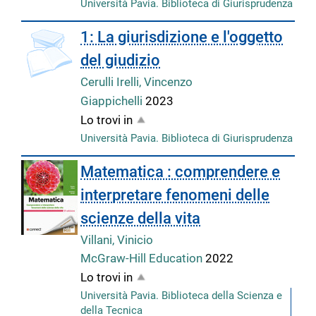
Università Pavia. Biblioteca di Giurisprudenza
1: La giurisdizione e l'oggetto
del giudizio
Cerulli Irelli, Vincenzo
Giappichelli
2023
Lo trovi in
Università Pavia. Biblioteca di Giurisprudenza
Matematica : comprendere e
interpretare fenomeni delle
scienze della vita
Villani, Vinicio
McGraw-Hill Education
2022
Lo trovi in
Università Pavia. Biblioteca della Scienza e
della Tecnica