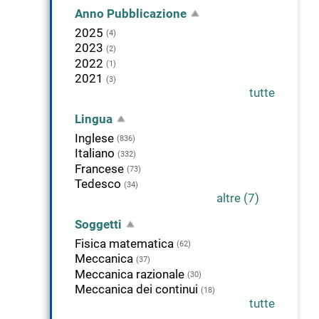
Anno Pubblicazione
2025
(4)
2023
(2)
2022
(1)
2021
(3)
tutte
Lingua
Inglese
(836)
Italiano
(332)
Francese
(73)
Tedesco
(34)
altre (7)
Soggetti
Fisica matematica
(62)
Meccanica
(37)
Meccanica razionale
(30)
Meccanica dei continui
(18)
tutte