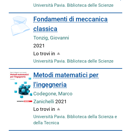
Università Pavia. Biblioteca delle Scienze
copertina
Fondamenti di meccanica
classica
Tonzig, Giovanni
2021
Lo trovi in
Università Pavia. Biblioteca delle Scienze
Metodi matematici per
l'ingegneria
Codegone, Marco
Zanichelli
2021
Lo trovi in
Università Pavia. Biblioteca della Scienza e
della Tecnica