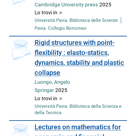
Cambridge University press
2025
Lo trovi in
Università Pavia. Biblioteca delle Scienze
Pavia. Collegio Borromeo
Rigid structures with point-
flexibility : elasto-statics,
dynamics, stability and plastic
collapse
Luongo, Angelo
Springer
2025
Lo trovi in
Università Pavia. Biblioteca della Scienza e
della Tecnica
Lectures on mathematics for