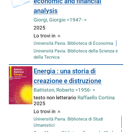
economic and financial
analysis
Giorgi, Giorgio <1947- >
2025
Lo trovi in
Università Pavia. Biblioteca di Economia
Università Pavia. Biblioteca della Scienza e
della Tecnica
Energia : una storia di
creazione e distruzione
Battiston, Roberto <1956- >
testo non letterario
Raffaello Cortina
2025
Lo trovi in
Università Pavia. Biblioteca di Studi
Umanistici