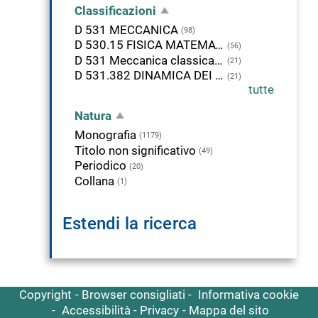
Classificazioni
D 531 MECCANICA
(98)
D 530.15 FISICA MATEMATICA
(56)
D 531 Meccanica classica. Meccanica dei solidi
(21)
D 531.382 DINAMICA DEI SOLIDI. SOLLECITAZIONI E DEFORMAZIONE (TENSIONE)
(21)
tutte
Natura
Monografia
(1179)
Titolo non significativo
(49)
Periodico
(20)
Collana
(1)
Estendi la ricerca
Copyright
Browser consigliati
Informativa cookie
Accessibilità
Privacy
Mappa del sito