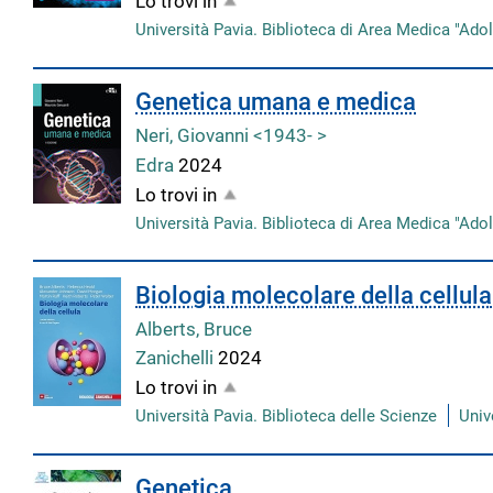
Lo trovi in
Università Pavia. Biblioteca di Area Medica "Adol
Genetica umana e medica
Neri, Giovanni <1943- >
Edra
2024
Lo trovi in
Università Pavia. Biblioteca di Area Medica "Adol
Biologia molecolare della cellula
Alberts, Bruce
Zanichelli
2024
Lo trovi in
Università Pavia. Biblioteca delle Scienze
Univ
Genetica