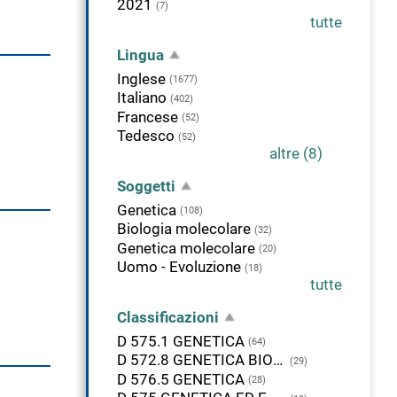
2021
(7)
tutte
Lingua
Inglese
(1677)
Italiano
(402)
Francese
(52)
Tedesco
(52)
altre (8)
Soggetti
Genetica
(108)
Biologia molecolare
(32)
Genetica molecolare
(20)
Uomo - Evoluzione
(18)
tutte
Classificazioni
D 575.1 GENETICA
(64)
D 572.8 GENETICA BIOCHIMICA
(29)
D 576.5 GENETICA
(28)