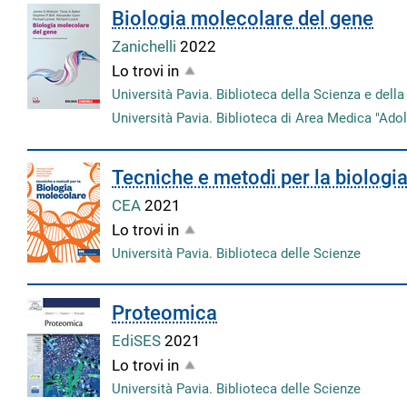
Biologia molecolare del gene
Zanichelli
2022
Lo trovi in
Università Pavia. Biblioteca della Scienza e dell
Università Pavia. Biblioteca di Area Medica "Adol
Tecniche e metodi per la biologi
CEA
2021
Lo trovi in
Università Pavia. Biblioteca delle Scienze
Proteomica
EdiSES
2021
Lo trovi in
Università Pavia. Biblioteca delle Scienze