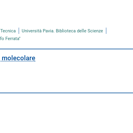
a Tecnica
Università Pavia. Biblioteca delle Scienze
fo Ferrata"
a molecolare