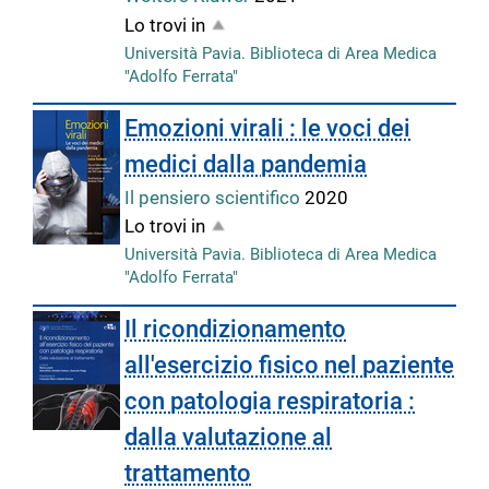
Lo trovi in
Università Pavia. Biblioteca di Area Medica
"Adolfo Ferrata"
Emozioni virali : le voci dei
medici dalla pandemia
Il pensiero scientifico
2020
Lo trovi in
Università Pavia. Biblioteca di Area Medica
"Adolfo Ferrata"
Il ricondizionamento
all'esercizio fisico nel paziente
con patologia respiratoria :
dalla valutazione al
trattamento