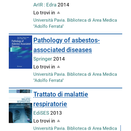
ArIR : Edra
2014
Lo trovi in
Università Pavia. Biblioteca di Area Medica
"Adolfo Ferrata"
Pathology of asbestos-
associated diseases
Springer
2014
Lo trovi in
Università Pavia. Biblioteca di Area Medica
"Adolfo Ferrata"
Trattato di malattie
respiratorie
EdiSES
2013
Lo trovi in
Università Pavia. Biblioteca di Area Medica