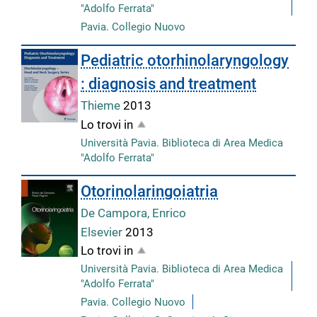
"Adolfo Ferrata"
Pavia. Collegio Nuovo
Pediatric otorhinolaryngology
: diagnosis and treatment
Thieme
2013
Lo trovi in
Università Pavia. Biblioteca di Area Medica
"Adolfo Ferrata"
Otorinolaringoiatria
De Campora, Enrico
Elsevier
2013
Lo trovi in
Università Pavia. Biblioteca di Area Medica
"Adolfo Ferrata"
Pavia. Collegio Nuovo