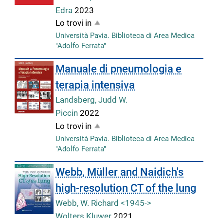
Edra
2023
Lo trovi in
Università Pavia. Biblioteca di Area Medica
"Adolfo Ferrata"
Manuale di pneumologia e
terapia intensiva
Landsberg, Judd W.
Piccin
2022
Lo trovi in
Università Pavia. Biblioteca di Area Medica
"Adolfo Ferrata"
Webb, Müller and Naidich's
high-resolution CT of the lung
Webb, W. Richard <1945->
Wolters Kluwer
2021