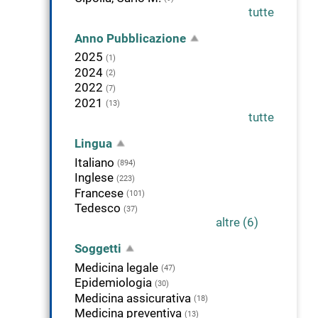
tutte
Anno Pubblicazione
2025
(1)
2024
(2)
2022
(7)
2021
(13)
tutte
Lingua
Italiano
(894)
Inglese
(223)
Francese
(101)
Tedesco
(37)
altre (6)
Soggetti
Medicina legale
(47)
Epidemiologia
(30)
Medicina assicurativa
(18)
Medicina preventiva
(13)