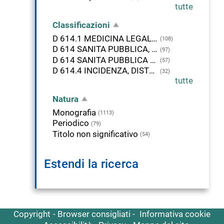
tutte
Classificazioni
D 614.1 MEDICINA LEGALE (GIURISPRUDENZA MEDICA)
(108)
D 614 SANITA PUBBLICA, MEDICINA PREVENTIVA
(97)
D 614 SANITA PUBBLICA E ARGOMENTI CONNESSI
(57)
D 614.4 INCIDENZA, DISTRIBUZIONE, CONTROLLO DELLE MALATTIE
(32)
tutte
Natura
Monografia
(1113)
Periodico
(79)
Titolo non significativo
(54)
Estendi la ricerca
Copyright
Browser consigliati
Informativa cookie