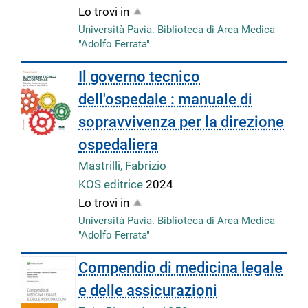
Lo trovi in
Università Pavia. Biblioteca di Area Medica
"Adolfo Ferrata"
Il governo tecnico
dell'ospedale : manuale di
sopravvivenza per la direzione
ospedaliera
Mastrilli, Fabrizio
KOS editrice
2024
Lo trovi in
Università Pavia. Biblioteca di Area Medica
"Adolfo Ferrata"
Compendio di medicina legale
e delle assicurazioni