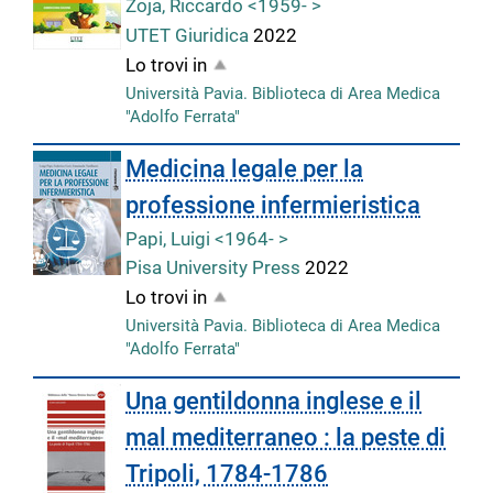
Zoja, Riccardo <1959- >
UTET Giuridica
2022
Lo trovi in
Università Pavia. Biblioteca di Area Medica
"Adolfo Ferrata"
Medicina legale per la
professione infermieristica
Papi, Luigi <1964- >
Pisa University Press
2022
Lo trovi in
Università Pavia. Biblioteca di Area Medica
"Adolfo Ferrata"
Una gentildonna inglese e il
mal mediterraneo : la peste di
Tripoli, 1784-1786