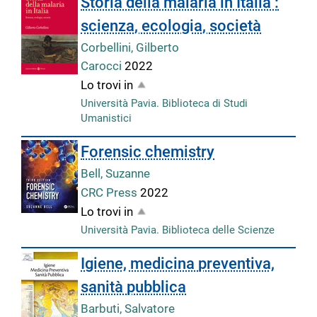
Storia della malaria in Italia :
scienza, ecologia, società
Corbellini, Gilberto
Carocci
2022
Lo trovi in
Università Pavia. Biblioteca di Studi
Umanistici
Forensic chemistry
Bell, Suzanne
CRC Press
2022
Lo trovi in
Università Pavia. Biblioteca delle Scienze
Igiene, medicina preventiva,
sanità pubblica
Barbuti, Salvatore