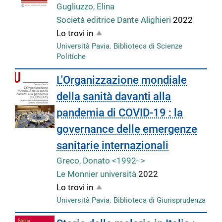
Gugliuzzo, Elina
Società editrice Dante Alighieri
2022
Lo trovi in
Università Pavia. Biblioteca di Scienze
Politiche
L'Organizzazione mondiale
della sanità davanti alla
pandemia di COVID-19 : la
governance delle emergenze
sanitarie internazionali
Greco, Donato <1992- >
Le Monnier università
2022
Lo trovi in
Università Pavia. Biblioteca di Giurisprudenza