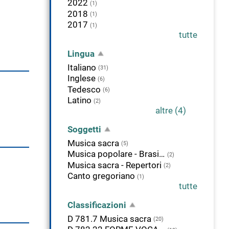
2022
(1)
2018
(1)
2017
(1)
tutte
Lingua
Italiano
(31)
Inglese
(6)
Tedesco
(6)
Latino
(2)
altre (4)
Soggetti
Musica sacra
(5)
Musica popolare - Brasile
(2)
Musica sacra - Repertori
(2)
Canto gregoriano
(1)
tutte
Classificazioni
D 781.7 Musica sacra
(20)