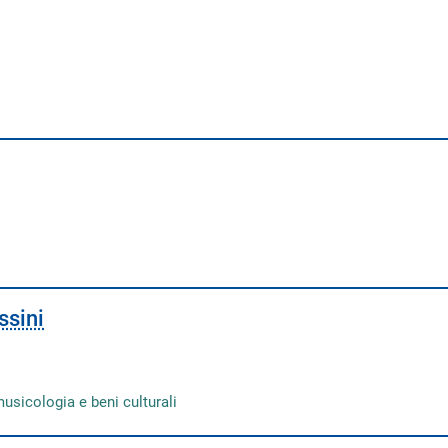
ssini
musicologia e beni culturali