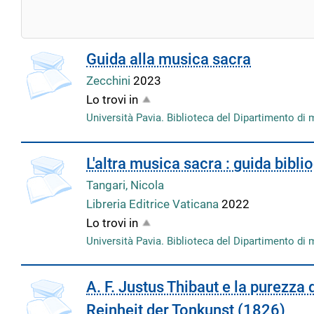
Guida alla musica sacra
Zecchini
2023
Lo trovi in
Università Pavia. Biblioteca del Dipartimento di 
L'altra musica sacra : guida biblio
Tangari, Nicola
Libreria Editrice Vaticana
2022
Lo trovi in
Università Pavia. Biblioteca del Dipartimento di 
A. F. Justus Thibaut e la purezza 
Reinheit der Tonkunst (1826)