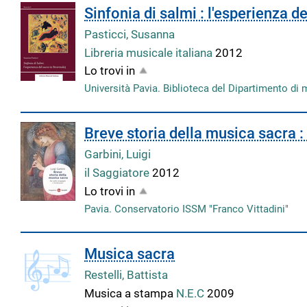
Sinfonia di salmi : l'esperienza de
Pasticci, Susanna
Libreria musicale italiana
2012
Lo trovi in
Università Pavia. Biblioteca del Dipartimento di 
Breve storia della musica sacra 
Garbini, Luigi
il Saggiatore
2012
Lo trovi in
Pavia. Conservatorio ISSM "Franco Vittadini"
Musica sacra
Restelli, Battista
Musica a stampa
N.E.C
2009