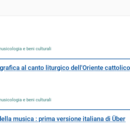
musicologia e beni culturali
grafica al canto liturgico dell'Oriente cattolic
musicologia e beni culturali
della musica : prima versione italiana di Über