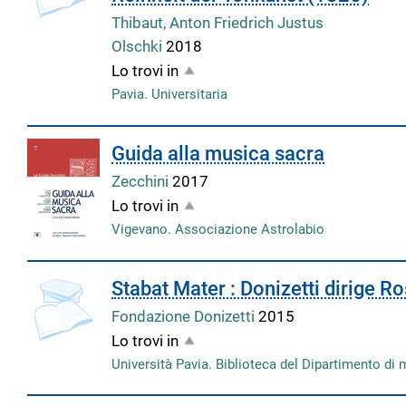
Thibaut, Anton Friedrich Justus
Olschki
2018
Lo trovi in
Pavia. Universitaria
Guida alla musica sacra
Zecchini
2017
Lo trovi in
Vigevano. Associazione Astrolabio
Stabat Mater : Donizetti dirige Ro
Fondazione Donizetti
2015
Lo trovi in
Università Pavia. Biblioteca del Dipartimento di 