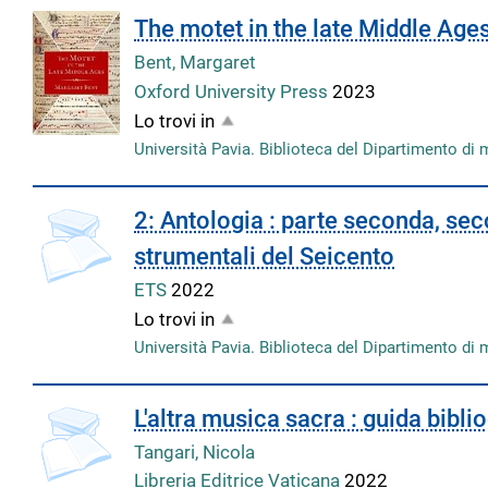
The motet in the late Middle Age
Bent, Margaret
Oxford University Press
2023
Lo trovi in
Università Pavia. Biblioteca del Dipartimento di 
2: Antologia : parte seconda, sec
strumentali del Seicento
ETS
2022
Lo trovi in
Università Pavia. Biblioteca del Dipartimento di 
L'altra musica sacra : guida biblio
Tangari, Nicola
Libreria Editrice Vaticana
2022