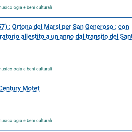
musicologia e beni culturali
57) : Ortona dei Marsi per San Generoso : con
ratorio allestito a un anno dal transito del San
musicologia e beni culturali
-Century Motet
musicologia e beni culturali