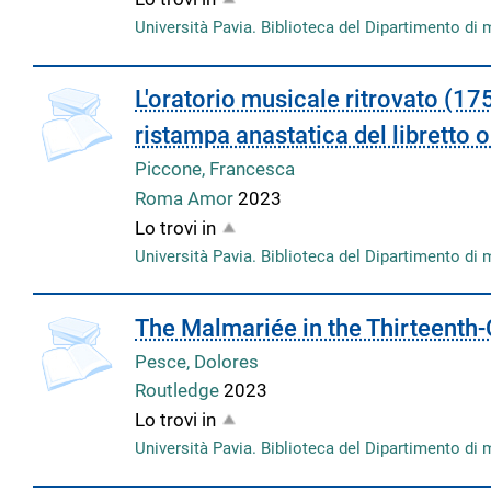
Università Pavia. Biblioteca del Dipartimento di 
L'oratorio musicale ritrovato (17
ristampa anastatica del libretto o
Piccone, Francesca
Roma Amor
2023
Lo trovi in
Università Pavia. Biblioteca del Dipartimento di 
The Malmariée in the Thirteenth
Pesce, Dolores
Routledge
2023
Lo trovi in
Università Pavia. Biblioteca del Dipartimento di 