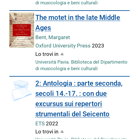
di musicologia e beni culturali
The motet in the late Middle
Ages
Bent, Margaret
Oxford University Press
2023
Lo trovi in
Università Pavia. Biblioteca del Dipartimento
di musicologia e beni culturali
2: Antologia : parte seconda,
secoli 14.-17. : con due
excursus sui repertori
strumentali del Seicento
ETS
2022
Lo trovi in