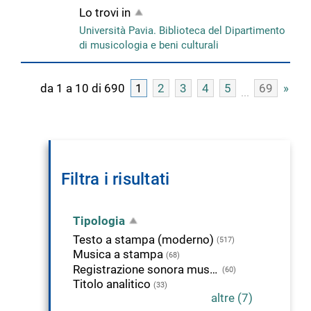
Lo trovi in
Università Pavia. Biblioteca del Dipartimento
di musicologia e beni culturali
da 1 a 10 di 690
1
2
3
4
5
69
»
Filtra i risultati
Tipologia
Testo a stampa (moderno)
(517)
Musica a stampa
(68)
Registrazione sonora musicale
(60)
Titolo analitico
(33)
altre (7)