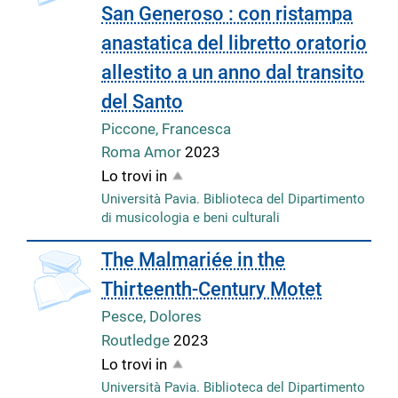
San Generoso : con ristampa
anastatica del libretto oratorio
allestito a un anno dal transito
del Santo
Piccone, Francesca
Roma Amor
2023
Lo trovi in
Università Pavia. Biblioteca del Dipartimento
di musicologia e beni culturali
The Malmariée in the
Thirteenth-Century Motet
Pesce, Dolores
Routledge
2023
Lo trovi in
Università Pavia. Biblioteca del Dipartimento