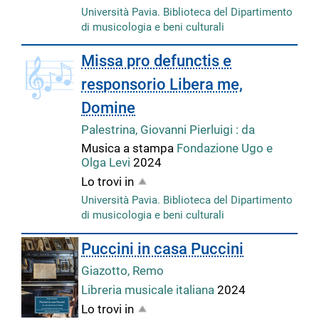
Università Pavia. Biblioteca del Dipartimento
di musicologia e beni culturali
Missa pro defunctis e
responsorio Libera me,
Domine
Palestrina, Giovanni Pierluigi : da
Musica a stampa
Fondazione Ugo e
Olga Levi
2024
Lo trovi in
Università Pavia. Biblioteca del Dipartimento
di musicologia e beni culturali
Puccini in casa Puccini
Giazotto, Remo
Libreria musicale italiana
2024
Lo trovi in