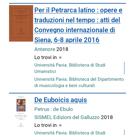
Per il Petrarca latino : opere e
traduzioni nel tempo : atti del
Convegno internazionale di
Siena, 6-8 aprile 2016
Antenore
2018
Lo trovi in
Università Pavia. Biblioteca di Studi
Umanistici
Università Pavia. Biblioteca del Dipartimento
di musicologia e beni culturali
De Euboicis aquis
Petrus : de Ebulo
SISMEL Edizioni del Galluzzo
2018
Lo trovi in
Università Pavia. Biblioteca di Studi