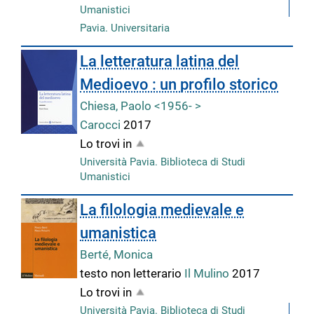
Umanistici
Pavia. Universitaria
La letteratura latina del
Medioevo : un profilo storico
Chiesa, Paolo <1956- >
Carocci
2017
Lo trovi in
Università Pavia. Biblioteca di Studi
Umanistici
La filologia medievale e
umanistica
Berté, Monica
testo non letterario
Il Mulino
2017
Lo trovi in
Università Pavia. Biblioteca di Studi