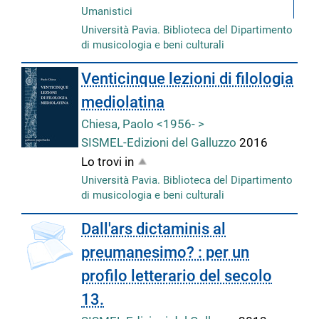
Umanistici
Università Pavia. Biblioteca del Dipartimento
di musicologia e beni culturali
Venticinque lezioni di filologia
mediolatina
Chiesa, Paolo <1956- >
SISMEL-Edizioni del Galluzzo
2016
Lo trovi in
Università Pavia. Biblioteca del Dipartimento
di musicologia e beni culturali
Dall'ars dictaminis al
preumanesimo? : per un
profilo letterario del secolo
13.