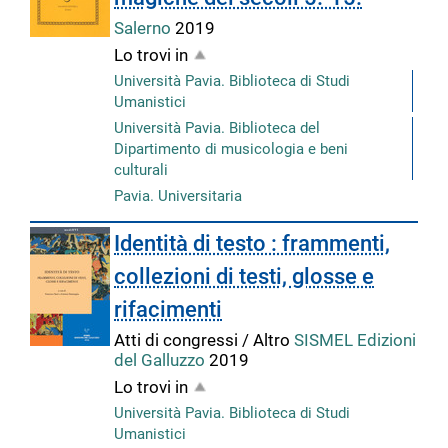
Salerno
2019
Lo trovi in
Università Pavia. Biblioteca di Studi
Umanistici
Università Pavia. Biblioteca del
Dipartimento di musicologia e beni
culturali
Pavia. Universitaria
Identità di testo : frammenti,
collezioni di testi, glosse e
rifacimenti
Atti di congressi / Altro
SISMEL Edizioni
del Galluzzo
2019
Lo trovi in
Università Pavia. Biblioteca di Studi
Umanistici