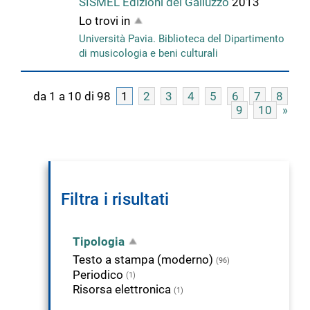
SISMEL Edizioni del Galluzzo
2013
Lo trovi in
Università Pavia. Biblioteca del Dipartimento
di musicologia e beni culturali
da 1 a 10 di 98
1
2
3
4
5
6
7
8
9
10
»
Filtra i risultati
Tipologia
Testo a stampa (moderno)
(96)
Periodico
(1)
Risorsa elettronica
(1)