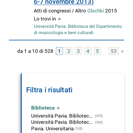
6-7 novembre 2013)
Atti di congressi / Altro
Olschki
2015
Lo trovi in
Università Pavia. Biblioteca del Dipartimento
di musicologia e beni culturali
da 1 a 10 di 528
1
2
3
4
5
53
»
Filtra i risultati
Biblioteca
Università Pavia. Biblioteca del Dipartimento di musicologia e beni culturali
(475)
Università Pavia. Biblioteca di Studi Umanistici
(333)
Pavia. Universitaria
(153)