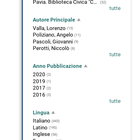
Pavia. Biblioteca Civica "Carlo Bonetta"
(32)
tutte
Autore Principale
Valla, Lorenzo
(13)
Poliziano, Angelo
(11)
Pascoli, Giovanni
(9)
Perotti, Niccolò
(8)
tutte
Anno Pubblicazione
2020
(2)
2019
(1)
2017
(2)
2016
(3)
tutte
Lingua
Italiano
(443)
Latino
(195)
Inglese
(56)