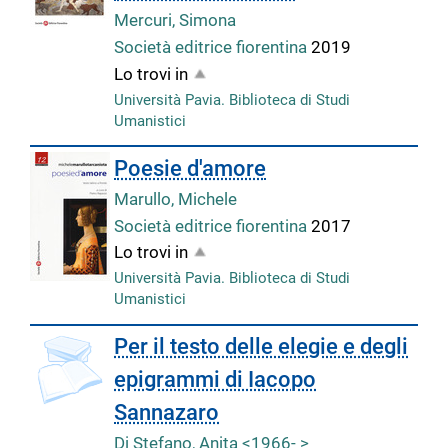
Mercuri, Simona
Società editrice fiorentina
2019
Lo trovi in
Università Pavia. Biblioteca di Studi
Umanistici
Poesie d'amore
Marullo, Michele
Società editrice fiorentina
2017
Lo trovi in
Università Pavia. Biblioteca di Studi
Umanistici
Per il testo delle elegie e degli
epigrammi di Iacopo
Sannazaro
Di Stefano, Anita <1966- >