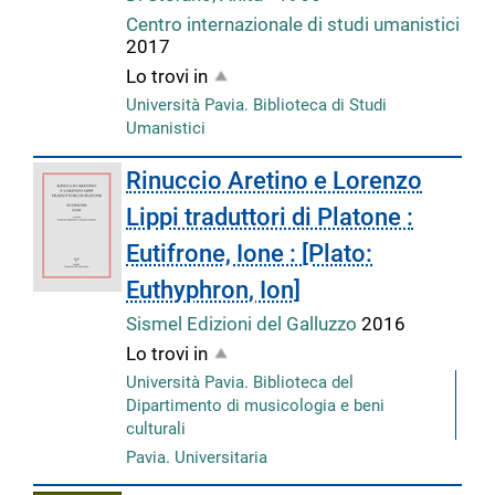
Centro internazionale di studi umanistici
2017
Lo trovi in
Università Pavia. Biblioteca di Studi
Umanistici
Rinuccio Aretino e Lorenzo
Lippi traduttori di Platone :
Eutifrone, Ione : [Plato:
Euthyphron, Ion]
Sismel Edizioni del Galluzzo
2016
Lo trovi in
Università Pavia. Biblioteca del
Dipartimento di musicologia e beni
culturali
Pavia. Universitaria