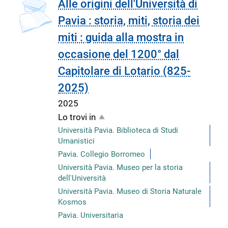
copertina
Alle origini dell'Università di
Pavia : storia, miti, storia dei
miti : guida alla mostra in
occasione del 1200° dal
Capitolare di Lotario (825-
2025)
2025
Lo trovi in
Università Pavia. Biblioteca di Studi
Umanistici
Pavia. Collegio Borromeo
Università Pavia. Museo per la storia
dell'Università
Università Pavia. Museo di Storia Naturale
Kosmos
Pavia. Universitaria