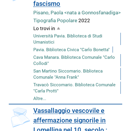
fascismo
Pisano, Paola <nata a Gonnosfanadiga>
Tipografia Popolare
2022
Lo trovi in
Università Pavia. Biblioteca di Studi
Umanistici
Pavia. Biblioteca Civica "Carlo Bonetta"
Cava Manara. Biblioteca Comunale "Carlo
Collodi"
San Martino Siccomario. Biblioteca
Comunale "Anna Frank"
Travacò Siccomario. Biblioteca Comunale
"Carla Protti"
Altre...
copertina
Vassallaggio vescovile e
affermazione signorile in
Lomellina nel 10. secolo :