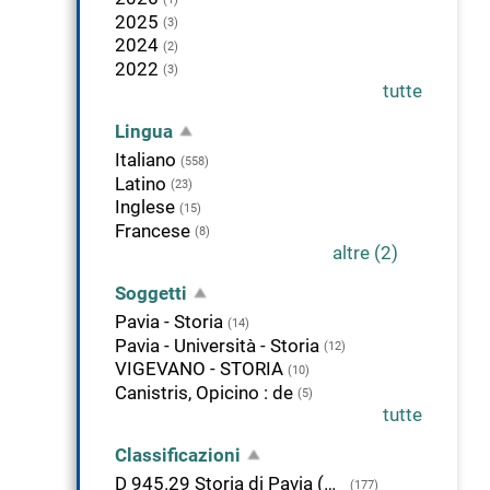
2025
(3)
2024
(2)
2022
(3)
tutte
Lingua
Italiano
(558)
Latino
(23)
Inglese
(15)
Francese
(8)
altre (2)
Soggetti
Pavia - Storia
(14)
Pavia - Università - Storia
(12)
VIGEVANO - STORIA
(10)
Canistris, Opicino : de
(5)
tutte
Classificazioni
D 945.29 Storia di Pavia (prov.)
(177)