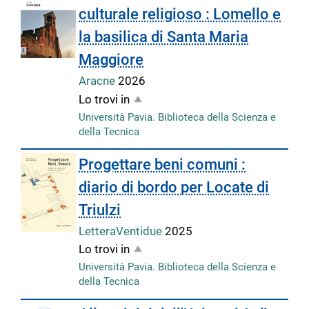
culturale religioso : Lomello e
la basilica di Santa Maria
Maggiore
Aracne
2026
Lo trovi in
Università Pavia. Biblioteca della Scienza e
della Tecnica
Progettare beni comuni :
diario di bordo per Locate di
Triulzi
LetteraVentidue
2025
Lo trovi in
Università Pavia. Biblioteca della Scienza e
della Tecnica