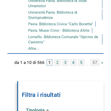
Università Pavia. Biblioteca di Studi
Umanistici
Università Pavia. Biblioteca di
Giurisprudenza
Pavia. Biblioteca Civica "Carlo Bonetta"
Pavia. Musei Civici - Biblioteca d'Arte
Lomello. Biblioteca Comunale "Opicino de
Canistris"
Altre...
da 1 a 10 di 566
1
2
3
4
5
57
»
Filtra i risultati
Tipologia