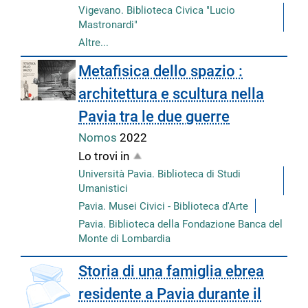
Vigevano. Biblioteca Civica "Lucio
Mastronardi"
Altre...
Metafisica dello spazio :
architettura e scultura nella
Pavia tra le due guerre
Nomos
2022
Lo trovi in
Università Pavia. Biblioteca di Studi
Umanistici
Pavia. Musei Civici - Biblioteca d'Arte
Pavia. Biblioteca della Fondazione Banca del
Monte di Lombardia
Storia di una famiglia ebrea
residente a Pavia durante il