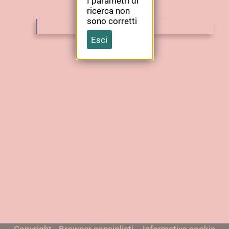
I parametri di
ricerca non
sono corretti
Esci