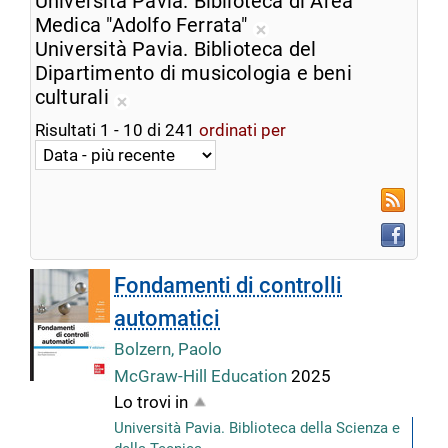
Università Pavia. Biblioteca di Area
dalla
corrente
Medica "Adolfo Ferrata"
ricerca
Rimuovi
Università Pavia. Biblioteca del
corrente
dalla
Dipartimento di musicologia e beni
ricerca
culturali
Rimuovi
corrente
Risultati
1
-
10
di
241
ordinati per
dalla
ricerca
corrente
RSS
Faceboo
Fondamenti di controlli
automatici
Bolzern, Paolo
McGraw-Hill Education
2025
Lo trovi in
Università Pavia. Biblioteca della Scienza e