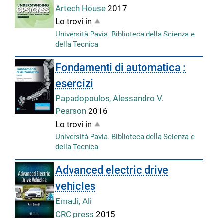
Artech House
2017
Lo trovi in
Università Pavia. Biblioteca della Scienza e
della Tecnica
Fondamenti di automatica :
esercizi
Papadopoulos, Alessandro V.
Pearson
2016
Lo trovi in
Università Pavia. Biblioteca della Scienza e
della Tecnica
Advanced electric drive
vehicles
Emadi, Ali
CRC press
2015