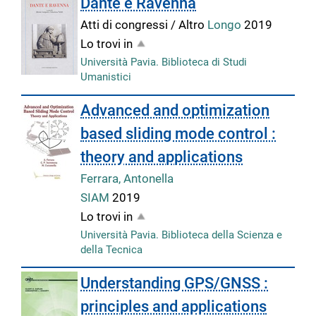
Dante e Ravenna
Atti di congressi / Altro
Longo
2019
Lo trovi in
Università Pavia. Biblioteca di Studi
Umanistici
Advanced and optimization
based sliding mode control :
theory and applications
Ferrara, Antonella
SIAM
2019
Lo trovi in
Università Pavia. Biblioteca della Scienza e
della Tecnica
Understanding GPS/GNSS :
principles and applications