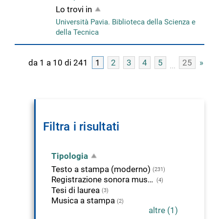
Lo trovi in
Università Pavia. Biblioteca della Scienza e
della Tecnica
da 1 a 10 di 241
1
2
3
4
5
25
»
Filtra i risultati
Tipologia
Testo a stampa (moderno)
(231)
Registrazione sonora musicale
(4)
Tesi di laurea
(3)
Musica a stampa
(2)
altre (1)