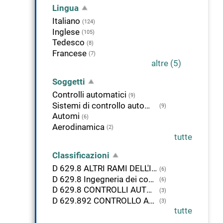
Lingua
Italiano
(124)
Inglese
(105)
Tedesco
(8)
Francese
(7)
altre (5)
Soggetti
Controlli automatici
(9)
Sistemi di controllo automatici
(9)
Automi
(6)
Aerodinamica
(2)
tutte
Classificazioni
D 629.8 ALTRI RAMI DELL'INGEGNERIA. TECNICHE DI CONTROLLO AUTOMATICO
(6)
D 629.8 Ingegneria dei controlli automatici
(6)
D 629.8 CONTROLLI AUTOMATICI
(3)
D 629.892 CONTROLLO AUTOMATICO MEDIANTE ELABORATORE. ROBOT
(3)
tutte