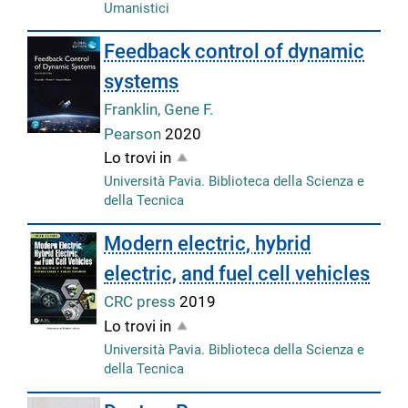
Umanistici
Feedback control of dynamic
systems
Franklin, Gene F.
Pearson
2020
Lo trovi in
Università Pavia. Biblioteca della Scienza e
della Tecnica
Modern electric, hybrid
electric, and fuel cell vehicles
CRC press
2019
Lo trovi in
Università Pavia. Biblioteca della Scienza e
della Tecnica