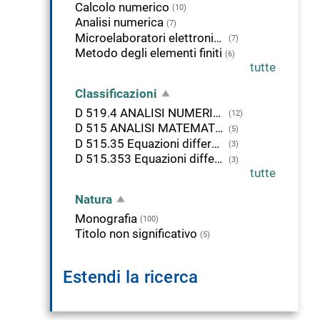
Calcolo numerico
(10)
Analisi numerica
(7)
Microelaboratori elettronici - Programmi MATLAB
(7)
Metodo degli elementi finiti
(6)
tutte
Classificazioni
D 519.4 ANALISI NUMERICA APPLICATA
(12)
D 515 ANALISI MATEMATICA
(5)
D 515.35 Equazioni differenziali
(3)
D 515.353 Equazioni differenziali alle derivate parziali.
(3)
tutte
Natura
Monografia
(100)
Titolo non significativo
(5)
Estendi la ricerca