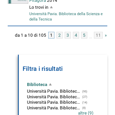
Pitagora
2014
Lo trovi in
Università Pavia. Biblioteca della Scienza e
della Tecnica
da 1 a 10 di 105
1
2
3
4
5
11
»
Filtra i risultati
Biblioteca
Università Pavia. Biblioteca della Scienza e della Tecnica
(95)
Università Pavia. Biblioteca delle Scienze
(27)
Università Pavia. Biblioteca di Economia
(14)
Università Pavia. Biblioteca di Area Medica "Adolfo Ferrata"
(8)
altre (9)