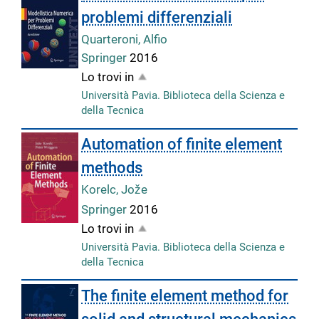
problemi differenziali
Quarteroni, Alfio
Springer
2016
Lo trovi in
Università Pavia. Biblioteca della Scienza e
della Tecnica
Automation of finite element
methods
Korelc, Jože
Springer
2016
Lo trovi in
Università Pavia. Biblioteca della Scienza e
della Tecnica
The finite element method for