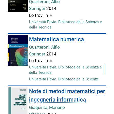
Quarteroni, Alfio
Springer
2014
Lo trovi in
Università Pavia. Biblioteca della Scienza e
della Tecnica
Matematica numerica
Quarteroni, Alfio
Springer
2014
Lo trovi in
Università Pavia. Biblioteca della Scienza e
della Tecnica
Università Pavia. Biblioteca delle Scienze
Note di metodi matematici per
ingegneria informatica
Giaquinta, Mariano