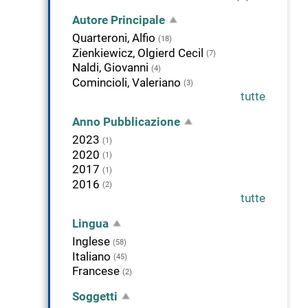
Autore Principale
Quarteroni, Alfio
(18)
Zienkiewicz, Olgierd Cecil
(7)
Naldi, Giovanni
(4)
Comincioli, Valeriano
(3)
tutte
Anno Pubblicazione
2023
(1)
2020
(1)
2017
(1)
2016
(2)
tutte
Lingua
Inglese
(58)
Italiano
(45)
Francese
(2)
Soggetti