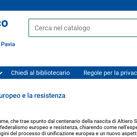
co
Cerca su "Catalogo"
 Pavia
Chiedi al bibliotecario
Regole per la privac
europeo e la resistenza
ume, che trae spunto dal centenario della nascita di Altiero Sp
tra federalismo europeo e resistenza, chiarendo come nell'esp
rigini del processo di unificazione europea e un nuovo aspet