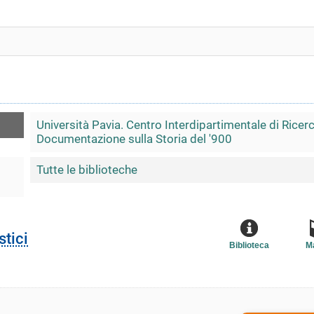
Università Pavia. Centro Interdipartimentale di Ricer
Documentazione sulla Storia del '900
Tutte le biblioteche
stici
Biblioteca
M