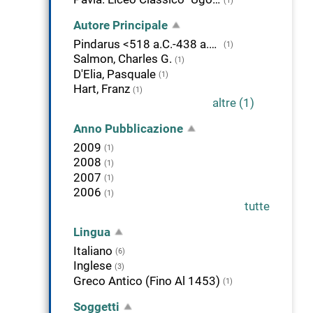
(1)
Autore Principale
Pindarus <518 a.C.-438 a.C.>
(1)
Salmon, Charles G.
(1)
D'Elia, Pasquale
(1)
Hart, Franz
(1)
altre (1)
Anno Pubblicazione
2009
(1)
2008
(1)
2007
(1)
2006
(1)
tutte
Lingua
Italiano
(6)
Inglese
(3)
Greco Antico (Fino Al 1453)
(1)
Soggetti