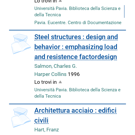
Lo trovi in
Università Pavia. Biblioteca della Scienza e
della Tecnica
Pavia. Eucentre. Centro di Documentazione
Steel structures : design and
behavior : emphasizing load
and resistence factordesign
Salmon, Charles G.
Harper Collins
1996
Lo trovi in
Università Pavia. Biblioteca della Scienza e
della Tecnica
copertina
Architettura acciaio : edifici
civili
Hart, Franz