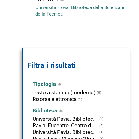
Università Pavia. Biblioteca della Scienza e
della Tecnica
Filtra i risultati
Tipologia
Testo a stampa (moderno)
(8)
Risorsa elettronica
(1)
Biblioteca
Università Pavia. Biblioteca della Scienza e della Tecnica
(8)
Pavia. Eucentre. Centro di Documentazione
(2)
Università Pavia. Biblioteca di Giurisprudenza
(1)
Pavia. Liceo Classico "Ugo Foscolo"