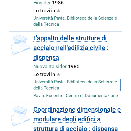
Finsider
1986
Lo trovi in
Università Pavia. Biblioteca della Scienza e
della Tecnica
copertina
L'appalto delle strutture di
acciaio nell'edilizia civile :
dispensa
Nuova Italsider
1985
Lo trovi in
Università Pavia. Biblioteca della Scienza e
della Tecnica
Pavia. Eucentre. Centro di Documentazione
copertina
Coordinazione dimensionale e
modulare degli edifici a
struttura di acciaio : dispensa