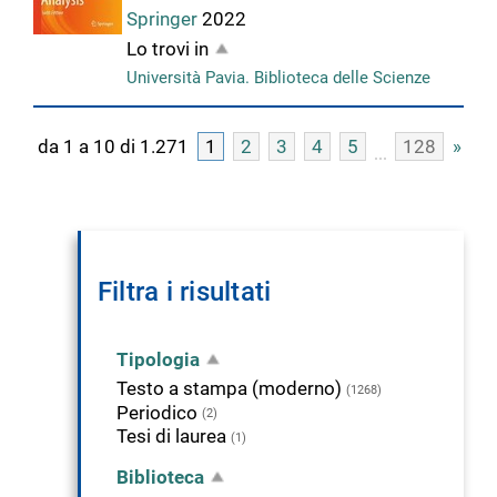
Springer
2022
Lo trovi in
Università Pavia. Biblioteca delle Scienze
da 1 a 10 di 1.271
1
2
3
4
5
128
»
Filtra i risultati
Tipologia
Testo a stampa (moderno)
(1268)
Periodico
(2)
Tesi di laurea
(1)
Biblioteca