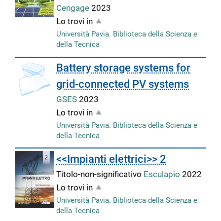
Cengage
2023
Lo trovi in
Università Pavia. Biblioteca della Scienza e
della Tecnica
Battery storage systems for
grid-connected PV systems
GSES
2023
Lo trovi in
Università Pavia. Biblioteca della Scienza e
della Tecnica
<<Impianti elettrici>> 2
Titolo-non-significativo
Esculapio
2022
Lo trovi in
Università Pavia. Biblioteca della Scienza e
della Tecnica