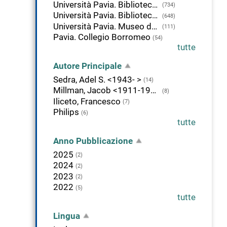
Università Pavia. Biblioteca delle Scienze
(734)
Università Pavia. Biblioteca della Scienza e della Tecnica
(648)
Università Pavia. Museo della Tecnica Elettrica
(111)
Pavia. Collegio Borromeo
(54)
tutte
Autore Principale
Sedra, Adel S. <1943- >
(14)
Millman, Jacob <1911-1991>
(8)
Iliceto, Francesco
(7)
Philips
(6)
tutte
Anno Pubblicazione
2025
(2)
2024
(2)
2023
(2)
2022
(5)
tutte
Lingua