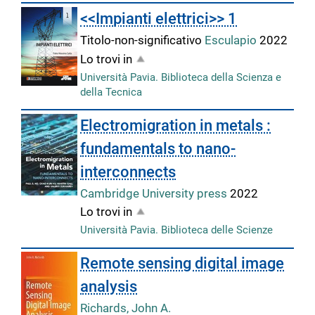
<<Impianti elettrici>> 1
Titolo-non-significativo
Esculapio
2022
Lo trovi in
Università Pavia. Biblioteca della Scienza e
della Tecnica
Electromigration in metals :
fundamentals to nano-
interconnects
Cambridge University press
2022
Lo trovi in
Università Pavia. Biblioteca delle Scienze
Remote sensing digital image
analysis
Richards, John A.