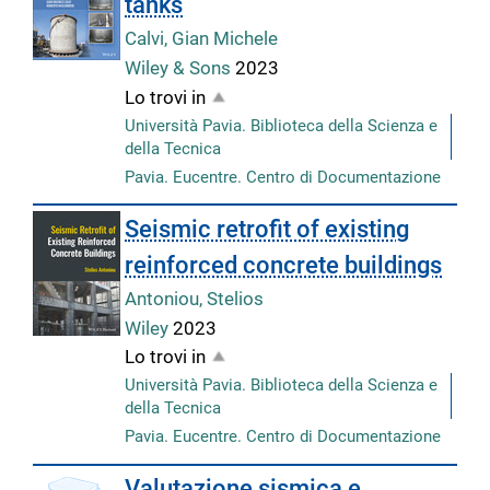
tanks
Calvi, Gian Michele
Wiley & Sons
2023
Lo trovi in
Università Pavia. Biblioteca della Scienza e
della Tecnica
Pavia. Eucentre. Centro di Documentazione
Seismic retrofit of existing
reinforced concrete buildings
Antoniou, Stelios
Wiley
2023
Lo trovi in
Università Pavia. Biblioteca della Scienza e
della Tecnica
Pavia. Eucentre. Centro di Documentazione
Valutazione sismica e