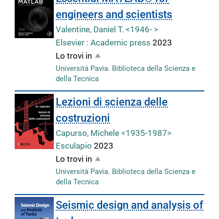
engineers and scientists
Valentine, Daniel T. <1946- >
Elsevier : Academic press
2023
Lo trovi in
Università Pavia. Biblioteca della Scienza e
della Tecnica
Lezioni di scienza delle
costruzioni
Capurso, Michele <1935-1987>
Esculapio
2023
Lo trovi in
Università Pavia. Biblioteca della Scienza e
della Tecnica
Seismic design and analysis of