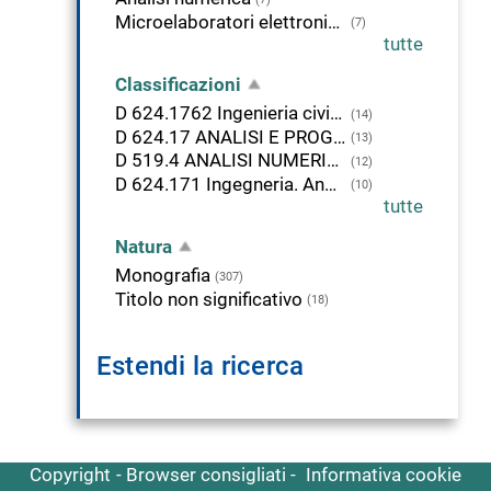
Microelaboratori elettronici - Programmi MATLAB
(7)
tutte
Classificazioni
D 624.1762 Ingenieria civile. Analisi e progettazione strutturale. Ingenieria sismica.
(14)
D 624.17 ANALISI E PROGETTAZIONE STRUTTURALE
(13)
D 519.4 ANALISI NUMERICA APPLICATA
(12)
D 624.171 Ingegneria. Analisi strutturale
(10)
tutte
Natura
Monografia
(307)
Titolo non significativo
(18)
Estendi la ricerca
Copyright
Browser consigliati
Informativa cookie