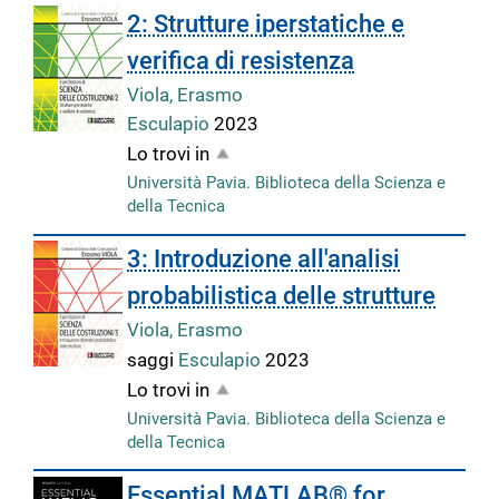
2: Strutture iperstatiche e
verifica di resistenza
Viola, Erasmo
Esculapio
2023
Lo trovi in
Università Pavia. Biblioteca della Scienza e
della Tecnica
3: Introduzione all'analisi
probabilistica delle strutture
Viola, Erasmo
saggi
Esculapio
2023
Lo trovi in
Università Pavia. Biblioteca della Scienza e
della Tecnica
Essential MATLAB® for