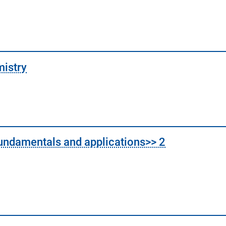
mistry
fundamentals and applications>> 2