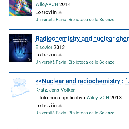
Wiley-VCH
2014
Lo trovi in
Università Pavia. Biblioteca delle Scienze
Radiochemistry and nuclear che
Elsevier
2013
Lo trovi in
Università Pavia. Biblioteca delle Scienze
copertina
<<Nuclear and radiochemistry : 
Kratz, Jens-Volker
Titolo-non-significativo
Wiley-VCH
2013
Lo trovi in
Università Pavia. Biblioteca delle Scienze