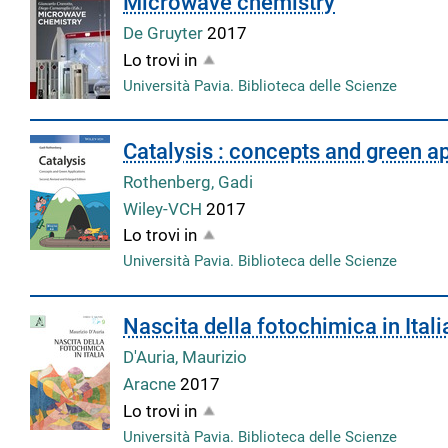
Microwave chemistry
De Gruyter
2017
Lo trovi in
Università Pavia. Biblioteca delle Scienze
Catalysis : concepts and green a
Rothenberg, Gadi
Wiley-VCH
2017
Lo trovi in
Università Pavia. Biblioteca delle Scienze
Nascita della fotochimica in Itali
D'Auria, Maurizio
Aracne
2017
Lo trovi in
Università Pavia. Biblioteca delle Scienze