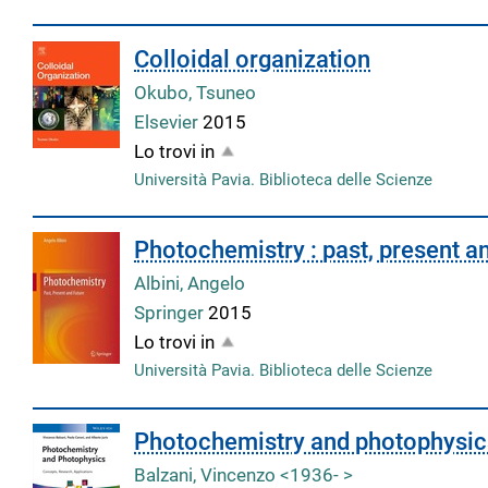
Colloidal organization
Okubo, Tsuneo
Elsevier
2015
Lo trovi in
Università Pavia. Biblioteca delle Scienze
Photochemistry : past, present a
Albini, Angelo
Springer
2015
Lo trovi in
Università Pavia. Biblioteca delle Scienze
Photochemistry and photophysics
Balzani, Vincenzo <1936- >