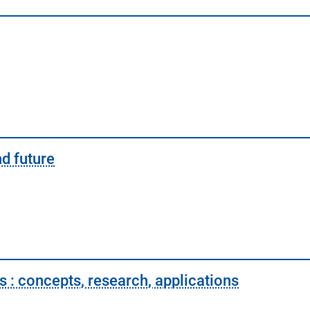
nd future
 : concepts, research, applications