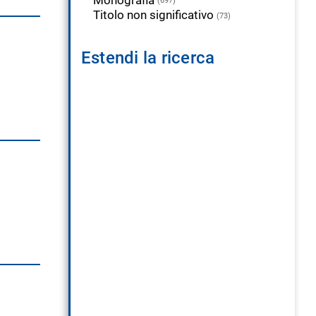
(697)
Titolo non significativo
(73)
Estendi la ricerca