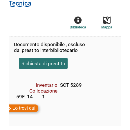
Tecnica
Biblioteca
Mappa
Documento disponibile , escluso
dal prestito interbibliotecario
Richiesta di prestito
Inventario
SCT 5289
Collocazione
  59F  14        1
Lo trovi qui